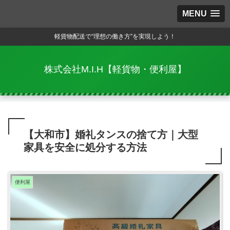
MENU
軽貨物配送で“理想の働き方”を実現しよう！
株式会社M.I.H【軽貨物・便利屋】
【大和市】婚礼タンスの捨て方｜大型
家具を安全に処分する方法
便利屋