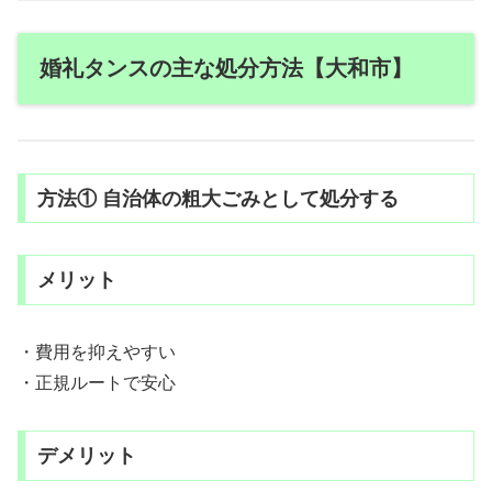
婚礼タンスの主な処分方法【大和市】
方法① 自治体の粗大ごみとして処分する
メリット
・費用を抑えやすい
・正規ルートで安心
デメリット