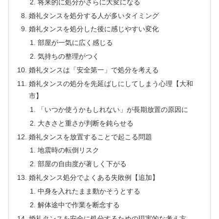
将来的に処分がさらに大変になる
婚礼タンスを処分する人が多いタイミング
婚礼タンスを処分した後に感じやすい変化
部屋が一気に広く感じる
気持ちの整理がつく
婚礼タンスは「安全第一」で処分を考える
婚礼タンスの処分を先延ばしにしてしまう心理【大和
市】
「いつか使うかもしれない」が長期放置の原因に
大きさと重さが判断を鈍らせる
婚礼タンスを放置することで起こる問題
地震時の転倒リスク
部屋の自由度が著しく下がる
婚礼タンス処分でよくある失敗例【追加】
中身を入れたまま動かそうとする
解体途中で作業を断念する
婚礼タンスを安全に処分するための現実的な考え方