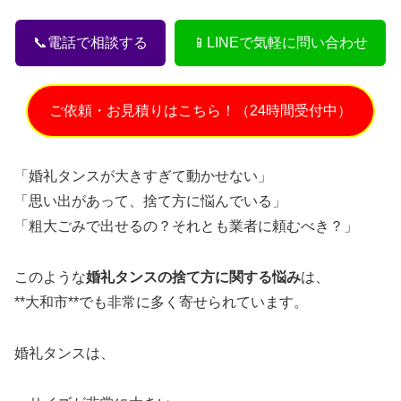
📞電話で相談する
📱LINEで気軽に問い合わせ
ご依頼・お見積りはこちら！（24時間受付中）
「婚礼タンスが大きすぎて動かせない」
「思い出があって、捨て方に悩んでいる」
「粗大ごみで出せるの？それとも業者に頼むべき？」
このような
婚礼タンスの捨て方に関する悩み
は、
**大和市**でも非常に多く寄せられています。
婚礼タンスは、