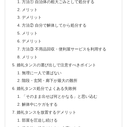
方法① 自治体の粗大ごみとして処分する
メリット
デメリット
方法② 自分で解体してから処分する
メリット
デメリット
方法③ 不用品回収・便利屋サービスを利用する
メリット
婚礼タンスの運び出しで注意すべきポイント
無理に一人で運ばない
階段・玄関・廊下が最大の難所
婚礼タンス処分でよくある失敗例
「そのまま出せば何とかなる」と思い込む
解体中にケガをする
婚礼タンスを放置するデメリット
部屋を圧迫し続ける