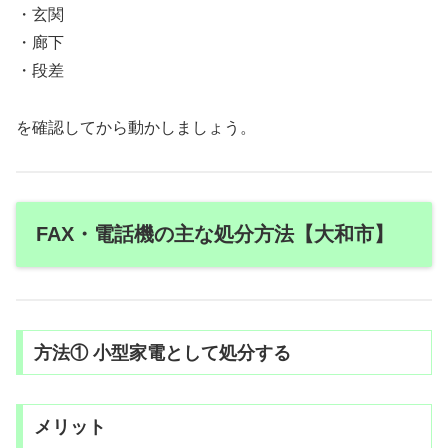
・玄関
・廊下
・段差
を確認してから動かしましょう。
FAX・電話機の主な処分方法【大和市】
方法① 小型家電として処分する
メリット