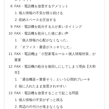
FAX・電話機を放置するデメリット
個人情報の不安が残り続ける
収納スペースを圧迫する
FAX・電話機を処分する人が多いタイミング
FAX・電話機を処分した後に多い声
「個人情報の心配がなくなった」
「オフィス・書斎がスッキリした」
FAX・電話機は「小型家電ルール＋個人情報対策」が
重要
FAX・電話機の処分を後回しにしてしまう理由【大和
市】
「通信機器＝重要そう」という心理的ブレーキ
箱に入れたまま放置されやすい
FAX・電話機を放置することで起こる問題
個人情報の不安がずっと残る
周辺の片付けが進まなくなる