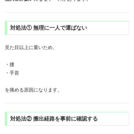
対処法① 無理に一人で運ばない
見た目以上に重いため、
・腰
・手首
を痛める原因になります。
対処法② 搬出経路を事前に確認する