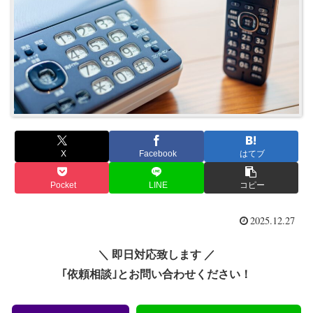
X
Facebook
はてブ
Pocket
LINE
コピー
2025.12.27
＼ 即日対応致します ／
｢依頼相談｣とお問い合わせください！