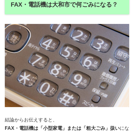
FAX・電話機は大和市で何ごみになる？
結論からお伝えすると、
FAX・電話機は「小型家電」または「粗大ごみ」扱い
にな