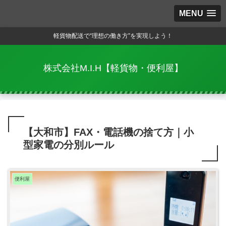
MENU
軽貨物配送で“理想の働き方”を実現しよう！
株式会社M.I.H【軽貨物・便利屋】
【大和市】FAX・電話機の捨て方｜小
型家電の分別ルール
便利屋