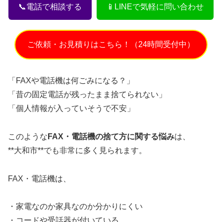
📞電話で相談する
📱LINEで気軽に問い合わせ
ご依頼・お見積りはこちら！（24時間受付中）
「FAXや電話機は何ごみになる？」
「昔の固定電話が残ったまま捨てられない」
「個人情報が入っていそうで不安」
このような
FAX・電話機の捨て方に関する悩み
は、
**大和市**でも非常に多く見られます。
FAX・電話機は、
・家電なのか家具なのか分かりにくい
・コードや受話器が付いている