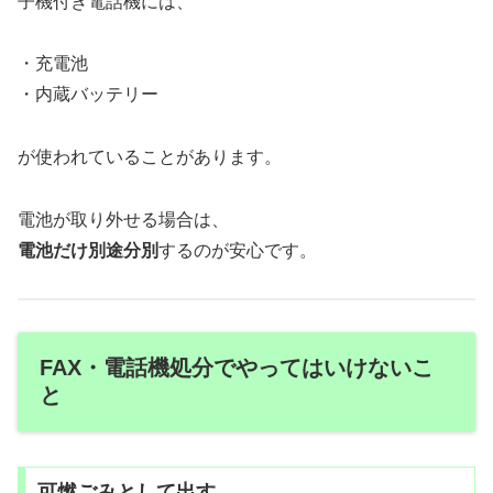
子機付き電話機には、
・充電池
・内蔵バッテリー
が使われていることがあります。
電池が取り外せる場合は、
電池だけ別途分別
するのが安心です。
FAX・電話機処分でやってはいけないこ
と
可燃ごみとして出す