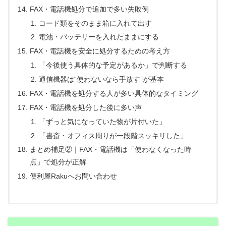
FAX・電話機処分で追加で多い失敗例
コード類をそのまま箱に入れて出す
電池・バッテリーを入れたままにする
FAX・電話機を安全に処分するための考え方
「今後使う具体的な予定があるか」で判断する
通信機器は“使わないなら手放す”が基本
FAX・電話機を処分する人が多い具体的なタイミング
FAX・電話機を処分した後に多い声
「ずっと気になっていた物が片付いた」
「書斎・オフィス周りが一段階スッキリした」
まとめ補足②｜FAX・電話機は「使わなくなった時
点」で処分が正解
便利屋Rakuへお問い合わせ