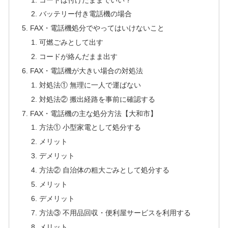
バッテリー付き電話機の場合
FAX・電話機処分でやってはいけないこと
可燃ごみとして出す
コードが絡んだまま出す
FAX・電話機が大きい場合の対処法
対処法① 無理に一人で運ばない
対処法② 搬出経路を事前に確認する
FAX・電話機の主な処分方法【大和市】
方法① 小型家電として処分する
メリット
デメリット
方法② 自治体の粗大ごみとして処分する
メリット
デメリット
方法③ 不用品回収・便利屋サービスを利用する
メリット