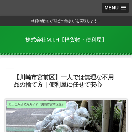
MENU
軽貨物配送で“理想の働き方”を実現しよう！
株式会社M.I.H【軽貨物・便利屋】
【川崎市宮前区】一人では無理な不用
品の捨て方｜便利屋に任せて安心
粗大ごみ捨て方ガイド（川崎市宮前区版）