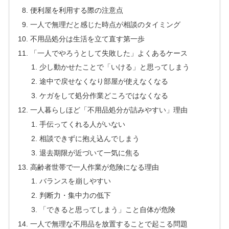
便利屋を利用する際の注意点
一人で無理だと感じた時点が相談のタイミング
不用品処分は生活を立て直す第一歩
「一人でやろうとして失敗した」よくあるケース
少し動かせたことで「いける」と思ってしまう
途中で戻せなくなり部屋が使えなくなる
ケガをして処分作業どころではなくなる
一人暮らしほど「不用品処分が詰みやすい」理由
手伝ってくれる人がいない
相談できずに抱え込んでしまう
退去期限が近づいて一気に焦る
高齢者世帯で一人作業が危険になる理由
バランスを崩しやすい
判断力・集中力の低下
「できると思ってしまう」こと自体が危険
一人で無理な不用品を放置することで起こる問題