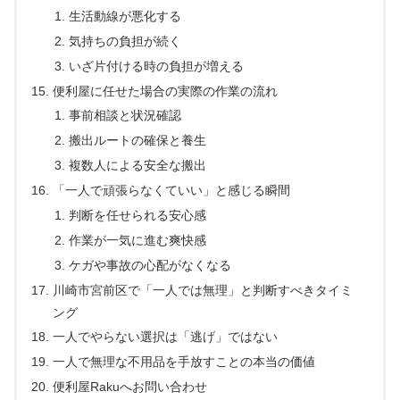
生活動線が悪化する
気持ちの負担が続く
いざ片付ける時の負担が増える
便利屋に任せた場合の実際の作業の流れ
事前相談と状況確認
搬出ルートの確保と養生
複数人による安全な搬出
「一人で頑張らなくていい」と感じる瞬間
判断を任せられる安心感
作業が一気に進む爽快感
ケガや事故の心配がなくなる
川崎市宮前区で「一人では無理」と判断すべきタイミ
ング
一人でやらない選択は「逃げ」ではない
一人で無理な不用品を手放すことの本当の価値
便利屋Rakuへお問い合わせ