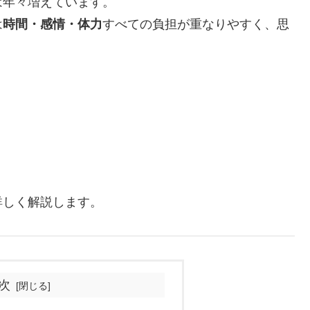
は年々増えています。
は
時間・感情・体力
すべての負担が重なりやすく、思
詳しく解説します。
次