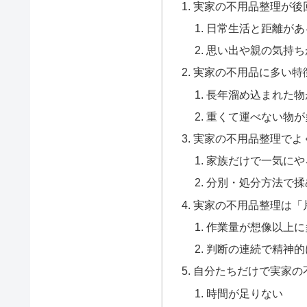
実家の不用品整理が後
日常生活と距離があ
思い出や親の気持ち
実家の不用品に多い特
長年溜め込まれた物
重くて運べない物が
実家の不用品整理でよ
家族だけで一気にや
分別・処分方法で揉
実家の不用品整理は「
作業量が想像以上に
判断の連続で精神的
自分たちだけで実家の
時間が足りない