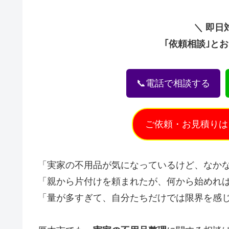
＼ 即日
｢依頼相談｣と
📞電話で相談する
ご依頼・お見積りは
「実家の不用品が気になっているけど、なか
「親から片付けを頼まれたが、何から始めれ
「量が多すぎて、自分たちだけでは限界を感