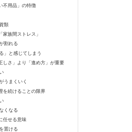
い不用品」の特徴
貨類
「家族間ストレス」
が割れる
る」と感じてしまう
正しさ」より「進め方」が重要
い
がうまくいく
理を続けることの限界
い
なくなる
に任せる意味
を置ける