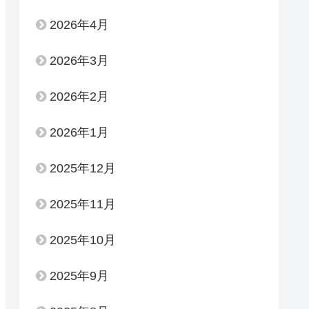
2026年4月
2026年3月
2026年2月
2026年1月
2025年12月
2025年11月
2025年10月
2025年9月