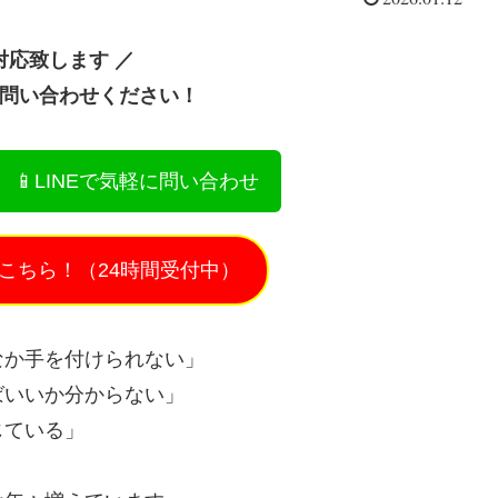
対応致します ／
お問い合わせください！
📱LINEで気軽に問い合わせ
こちら！（24時間受付中）
なか手を付けられない」
ばいいか分からない」
じている」