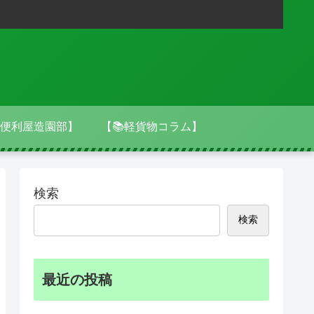
便利屋造園部】
【📚軽貨物コラム】
検索
検索
最近の投稿