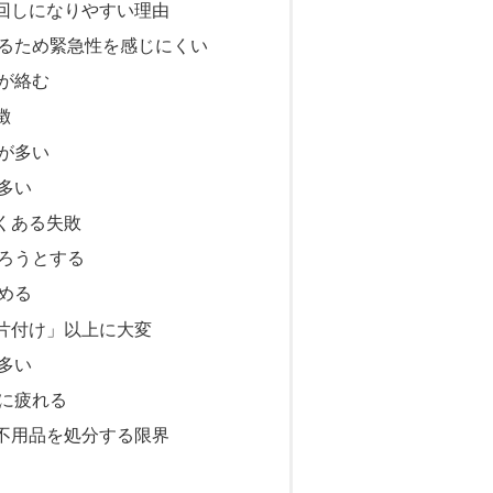
回しになりやすい理由
るため緊急性を感じにくい
が絡む
徴
が多い
多い
くある失敗
ろうとする
める
片付け」以上に大変
多い
に疲れる
不用品を処分する限界