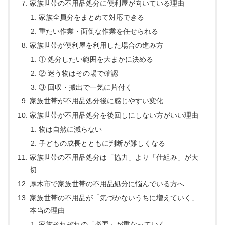
家族世帯の不用品処分に便利屋が向いている理由
家族全員分をまとめて対応できる
重たい作業・面倒な作業を任せられる
家族世帯が便利屋を利用した場合の進み方
① 処分したい範囲を大まかに決める
② 迷う物はその場で確認
③ 回収・搬出で一気に片付く
家族世帯が不用品処分後に感じやすい変化
家族世帯が不用品処分を後回しにしない方がいい理由
物は自然に減らない
子どもの成長とともに判断が難しくなる
家族世帯の不用品処分は「協力」より「仕組み」が大
切
厚木市で家族世帯の不用品処分に悩んでいる方へ
家族世帯の不用品が「気づかないうちに増えていく」
本当の理由
家族それぞれの「必要」が重なっていく