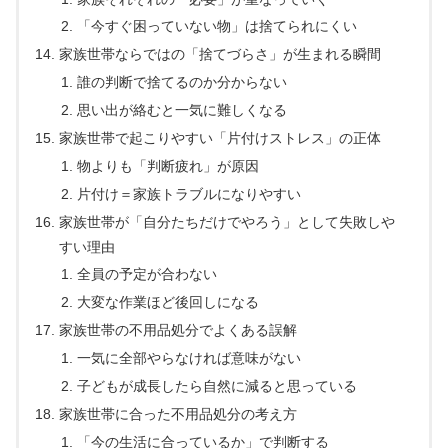
「今すぐ困っていない物」は捨てられにくい
家族世帯ならではの「捨てづらさ」が生まれる瞬間
誰の判断で捨てるのか分からない
思い出が絡むと一気に難しくなる
家族世帯で起こりやすい「片付けストレス」の正体
物よりも「判断疲れ」が原因
片付け＝家族トラブルになりやすい
家族世帯が「自分たちだけでやろう」として失敗しや
すい理由
全員の予定が合わない
大変な作業ほど後回しになる
家族世帯の不用品処分でよくある誤解
一気に全部やらなければ意味がない
子どもが成長したら自然に減ると思っている
家族世帯に合った不用品処分の考え方
「今の生活に合っているか」で判断する