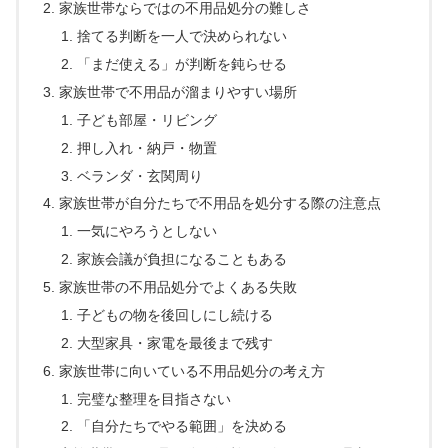
家族世帯ならではの不用品処分の難しさ
捨てる判断を一人で決められない
「まだ使える」が判断を鈍らせる
家族世帯で不用品が溜まりやすい場所
子ども部屋・リビング
押し入れ・納戸・物置
ベランダ・玄関周り
家族世帯が自分たちで不用品を処分する際の注意点
一気にやろうとしない
家族会議が負担になることもある
家族世帯の不用品処分でよくある失敗
子どもの物を後回しにし続ける
大型家具・家電を最後まで残す
家族世帯に向いている不用品処分の考え方
完璧な整理を目指さない
「自分たちでやる範囲」を決める