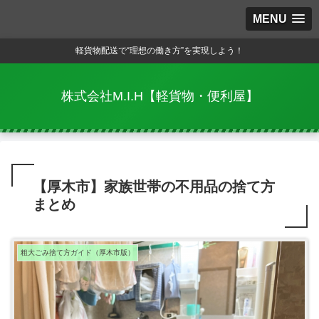
MENU
軽貨物配送で“理想の働き方”を実現しよう！
株式会社M.I.H【軽貨物・便利屋】
【厚木市】家族世帯の不用品の捨て方
まとめ
粗大ごみ捨て方ガイド（厚木市版）