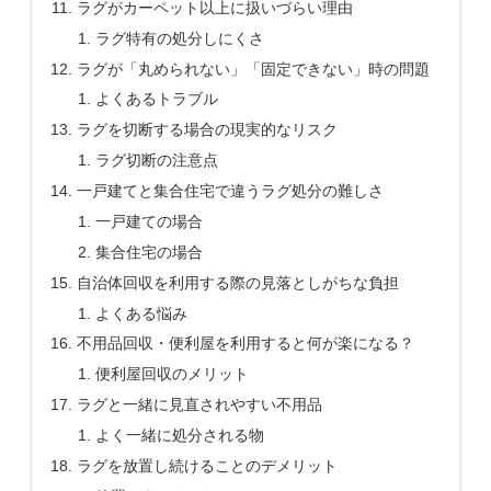
ラグがカーペット以上に扱いづらい理由
ラグ特有の処分しにくさ
ラグが「丸められない」「固定できない」時の問題
よくあるトラブル
ラグを切断する場合の現実的なリスク
ラグ切断の注意点
一戸建てと集合住宅で違うラグ処分の難しさ
一戸建ての場合
集合住宅の場合
自治体回収を利用する際の見落としがちな負担
よくある悩み
不用品回収・便利屋を利用すると何が楽になる？
便利屋回収のメリット
ラグと一緒に見直されやすい不用品
よく一緒に処分される物
ラグを放置し続けることのデメリット