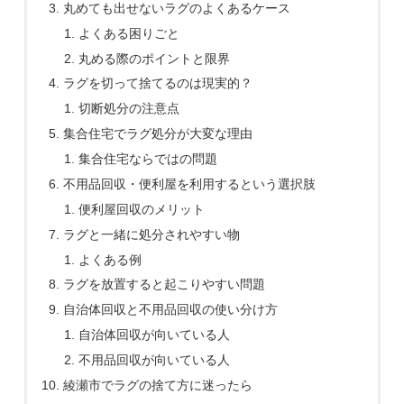
丸めても出せないラグのよくあるケース
よくある困りごと
丸める際のポイントと限界
ラグを切って捨てるのは現実的？
切断処分の注意点
集合住宅でラグ処分が大変な理由
集合住宅ならではの問題
不用品回収・便利屋を利用するという選択肢
便利屋回収のメリット
ラグと一緒に処分されやすい物
よくある例
ラグを放置すると起こりやすい問題
自治体回収と不用品回収の使い分け方
自治体回収が向いている人
不用品回収が向いている人
綾瀬市でラグの捨て方に迷ったら