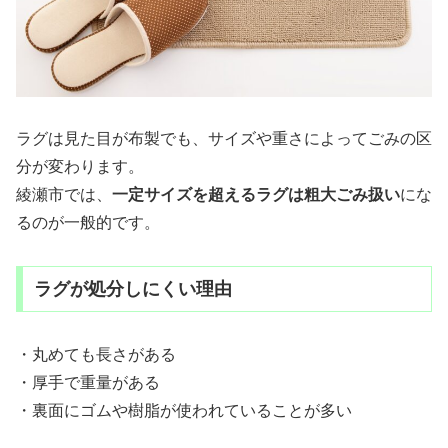
ラグは見た目が布製でも、サイズや重さによってごみの区
分が変わります。
綾瀬市では、
一定サイズを超えるラグは粗大ごみ扱い
にな
るのが一般的です。
ラグが処分しにくい理由
・丸めても長さがある
・厚手で重量がある
・裏面にゴムや樹脂が使われていることが多い