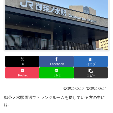
X
Facebook
はてブ
Pocket
LINE
コピー
2026.05.10
2026.06.14
御茶ノ水駅周辺でトランクルームを探している方の中に
は、