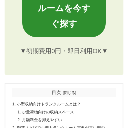
ルームを今す
ぐ探す
▼初期費用0円・即日利用OK▼
目次
小型収納向けトランクルームとは？
少量荷物向けの収納スペース
月額料金を抑えやすい
御茶ノ水駅で小型トランクルーム需要が高い理由