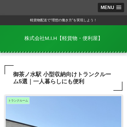
MENU
軽貨物配送で“理想の働き方”を実現しよう！
株式会社M.I.H【軽貨物・便利屋】
御茶ノ水駅 小型収納向けトランクルー
ム5選｜一人暮らしにも便利
トランクルーム