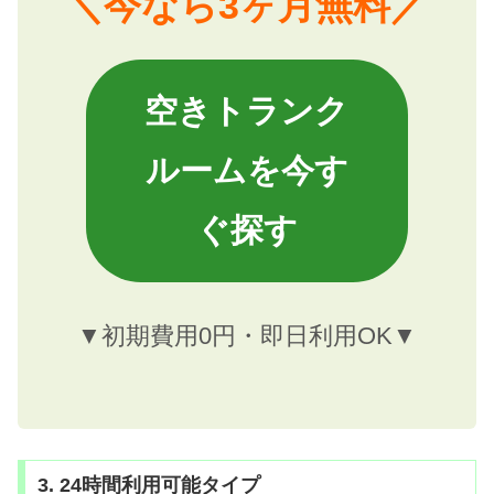
＼今なら3ヶ月無料／
空きトランク
ルームを今す
ぐ探す
▼初期費用0円・即日利用OK▼
3. 24時間利用可能タイプ