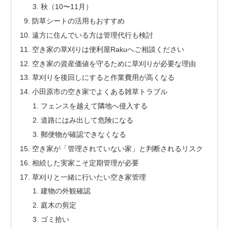
秋（10〜11月）
防草シートの活用もおすすめ
遠方に住んでいる方は管理代行も検討
空き家の草刈りは便利屋Rakuへご相談ください
空き家の資産価値を守るために草刈りが必要な理由
草刈りを後回しにすると作業費用が高くなる
小田原市の空き家でよくある雑草トラブル
フェンスを越えて隣地へ侵入する
道路にはみ出して危険になる
郵便物が確認できなくなる
空き家が「管理されていない家」と判断されるリスク
相続した実家こそ定期管理が必要
草刈りと一緒に行いたい空き家管理
建物の外観確認
庭木の剪定
ゴミ拾い