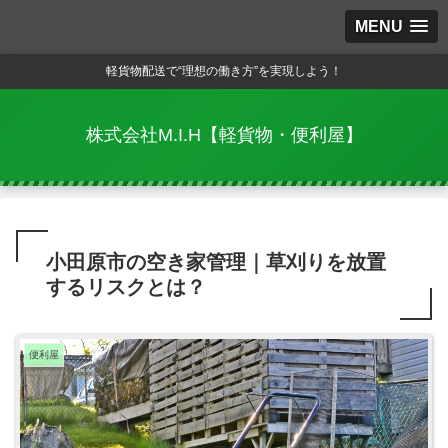
MENU
軽貨物配送で“理想の働き方”を実現しよう！
株式会社M.I.H【軽貨物・便利屋】
小田原市の空き家管理｜草刈りを放置
するリスクとは？
便利屋