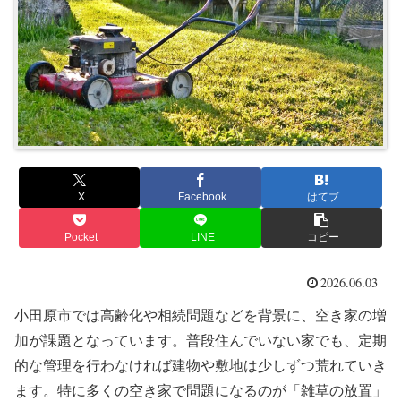
X
Facebook
はてブ
Pocket
LINE
コピー
2026.06.03
小田原市では高齢化や相続問題などを背景に、空き家の増
加が課題となっています。普段住んでいない家でも、定期
的な管理を行わなければ建物や敷地は少しずつ荒れていき
ます。特に多くの空き家で問題になるのが「雑草の放置」