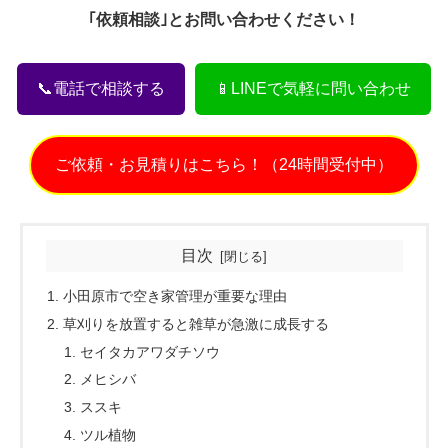
｢依頼相談｣とお問い合わせください！
📞電話で相談する
📱LINEで気軽に問い合わせ
ご依頼・お見積りはこちら！（24時間受付中）
目次
小田原市で空き家管理が重要な理由
草刈りを放置すると雑草が急激に成長する
セイタカアワダチソウ
メヒシバ
ススキ
ツル植物