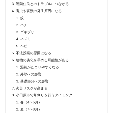
近隣住民とのトラブルにつながる
害虫や害獣の発生原因になる
蚊
ハチ
ゴキブリ
ネズミ
ヘビ
不法投棄の原因になる
建物の劣化を早める可能性がある
湿気がたまりやすくなる
外壁への影響
基礎部分への影響
火災リスクが高まる
小田原市で草刈りを行うタイミング
春（4〜5月）
夏（7〜8月）