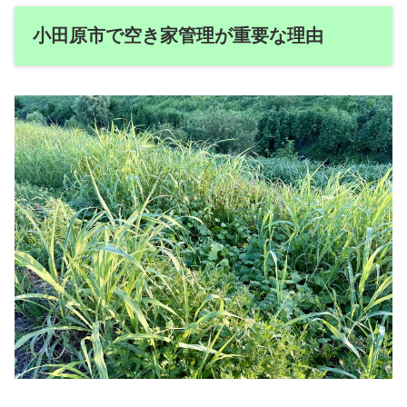
小田原市で空き家管理が重要な理由