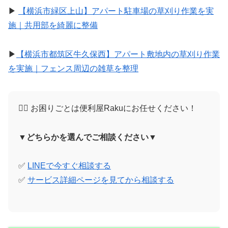
▶
【横浜市緑区上山】アパート駐車場の草刈り作業を実
施｜共用部を綺麗に整備
▶
【横浜市都筑区牛久保西】アパート敷地内の草刈り作業
を実施｜フェンス周辺の雑草を整理
🙋‍♀️ お困りごとは便利屋Rakuにお任せください！
▼どちらかを選んでご相談ください▼
✅
LINEで今すぐ相談する
✅
サービス詳細ページを見てから相談する