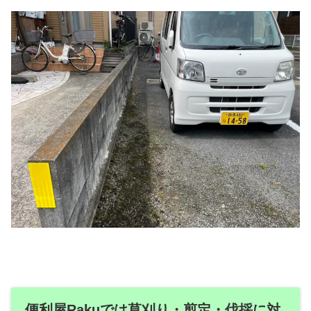
便利屋Rakuでは草刈り・剪定・伐採に対