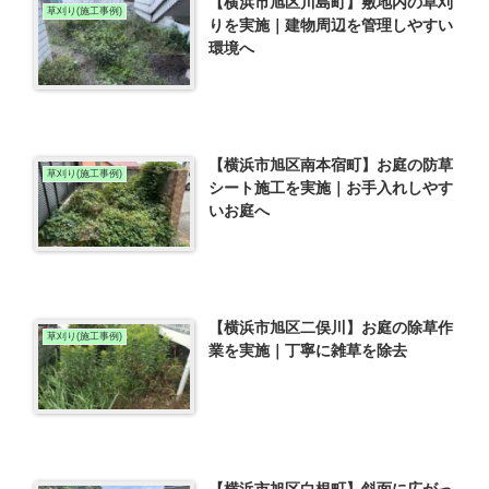
【横浜市旭区川島町】敷地内の草刈
草刈り(施工事例)
りを実施｜建物周辺を管理しやすい
環境へ
【横浜市旭区南本宿町】お庭の防草
草刈り(施工事例)
シート施工を実施｜お手入れしやす
いお庭へ
【横浜市旭区二俣川】お庭の除草作
草刈り(施工事例)
業を実施｜丁寧に雑草を除去