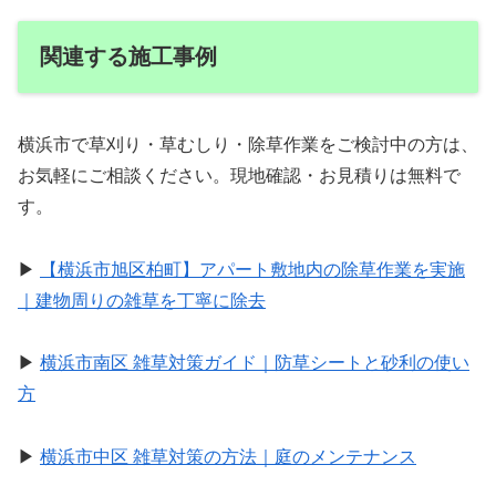
関連する施工事例
横浜市で草刈り・草むしり・除草作業をご検討中の方は、
お気軽にご相談ください。現地確認・お見積りは無料で
す。
▶
【横浜市旭区柏町】アパート敷地内の除草作業を実施
｜建物周りの雑草を丁寧に除去
▶
横浜市南区 雑草対策ガイド｜防草シートと砂利の使い
方
▶
横浜市中区 雑草対策の方法｜庭のメンテナンス