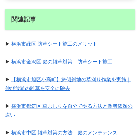
関連記事
▶
横浜市緑区 防草シート施工のメリット
▶
横浜市金沢区 庭の雑草対策｜防草シート施工
▶
【横浜市旭区小高町】急傾斜地の草刈り作業を実施｜
伸び放題の雑草を安全に除去
▶
横浜市都筑区 草むしりを自分でやる方法と業者依頼の
違い
▶
横浜市中区 雑草対策の方法｜庭のメンテナンス