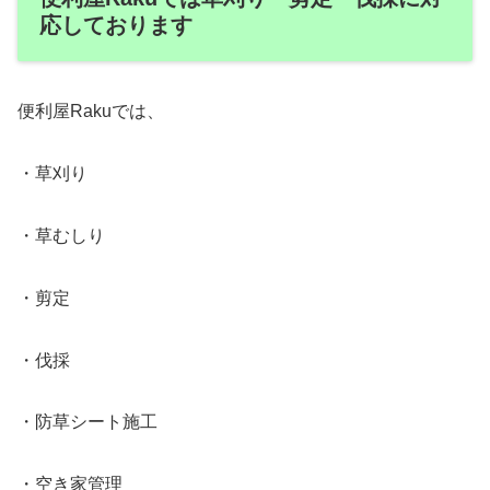
応しております
便利屋Rakuでは、
・草刈り
・草むしり
・剪定
・伐採
・防草シート施工
・空き家管理