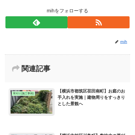
mihをフォローする
mih
関連記事
【横浜市都筑区荏田南町】お庭のお
草刈り(施工事例)
手入れを実施｜建物周りをすっきり
とした景観へ