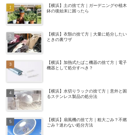
【横浜】土の捨て方｜ガーデニングや植木
鉢の後始末に困ったら
【横浜】衣類の捨て方｜大量に処分したい
ときの裏ワザ
【横浜】加熱式たばこ機器の捨て方｜電子
機器として処分すべき？
【横浜】水切りラックの捨て方｜意外と困
るステンレス製品の処分法
【横浜】扇風機の捨て方｜粗大ごみ？不燃
ごみ？迷わない処分方法