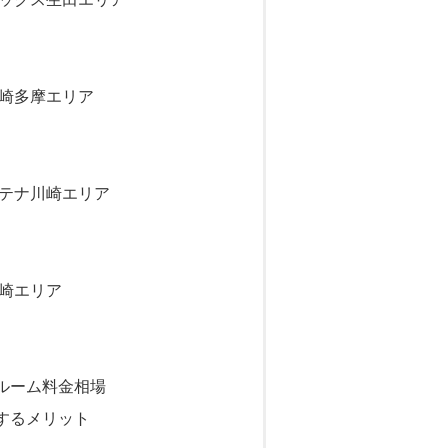
川崎多摩エリア
ンテナ川崎エリア
川崎エリア
ルーム料金相場
するメリット