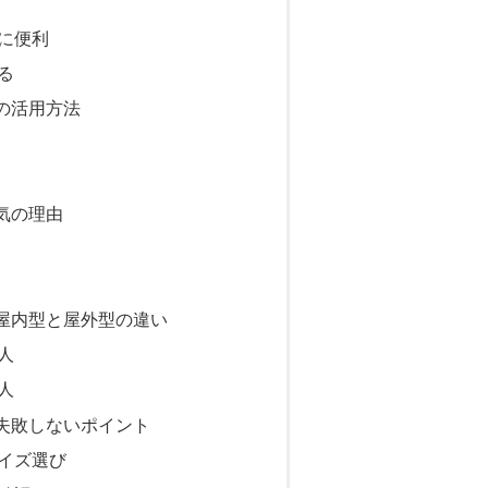
に便利
る
の活用方法
気の理由
屋内型と屋外型の違い
人
人
失敗しないポイント
イズ選び