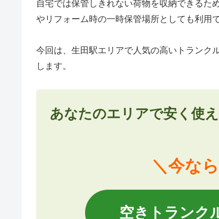
自宅では保管しきれない荷物を収納できるた
やリフォーム時の一時保管場所としても利用
今回は、生田駅エリアで人気の高いトランク
します。
あなたのエリアで安く使え
＼今なら
空きトランク