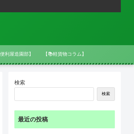
便利屋造園部】
【📚軽貨物コラム】
検索
検索
最近の投稿