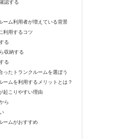
確認する
ルーム利用者が増えている背景
に利用するコツ
する
ら収納する
する
合ったトランクルームを選ぼう
ルームを利用するメリットとは？
が起こりやすい理由
から
い
ルームがおすすめ