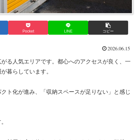
Pocket
LINE
コピー
2026.06.15
広がる人気エリアです。都心へのアクセスが良く、一
層が暮らしています。
パクト化が進み、「収納スペースが足りない」と感じ
す。