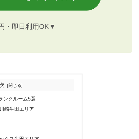
円・即日利用OK▼
次
ランクルーム5選
ジ川崎生田エリア
ボックス生田エリア