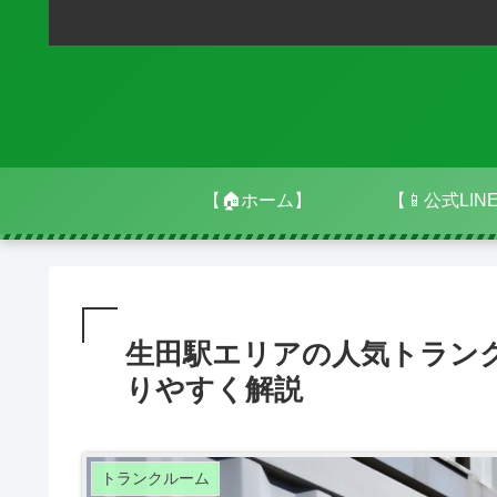
【🏠ホーム】
【📱公式LIN
生田駅エリアの人気トラン
りやすく解説
トランクルーム