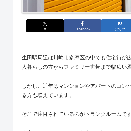
X
Facebook
はてブ
生田駅周辺は川崎市多摩区の中でも住宅街が
人暮らしの方からファミリー世帯まで幅広い
しかし、近年はマンションやアパートのコン
る方も増えています。
そこで注目されているのがトランクルームで