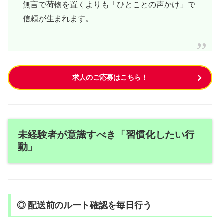
無言で荷物を置くよりも「ひとことの声かけ」で
信頼が生まれます。
求人のご応募はこちら！
未経験者が意識すべき「習慣化したい行
動」
◎ 配送前のルート確認を毎日行う