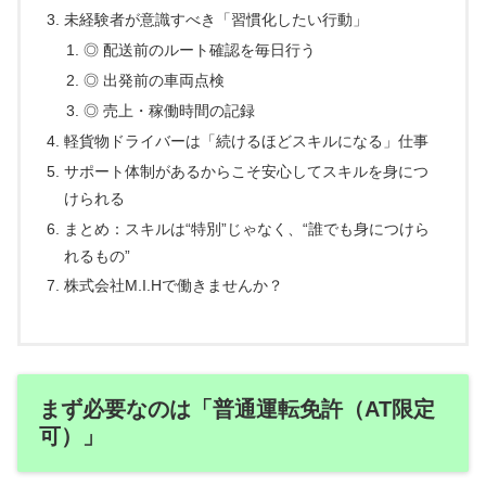
未経験者が意識すべき「習慣化したい行動」
◎ 配送前のルート確認を毎日行う
◎ 出発前の車両点検
◎ 売上・稼働時間の記録
軽貨物ドライバーは「続けるほどスキルになる」仕事
サポート体制があるからこそ安心してスキルを身につ
けられる
まとめ：スキルは“特別”じゃなく、“誰でも身につけら
れるもの”
株式会社M.I.Hで働きませんか？
まず必要なのは「普通運転免許（AT限定
可）」