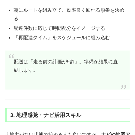
朝にルートを組み立て、効率良く回れる順番を決め
る
配達件数に応じて時間配分をイメージする
「再配達タイム」をスケジュールに組み込む
配送は「走る前の計画が9割」。準備が結果に直
結します。
3. 地理感覚・ナビ活用スキル
土地勘がない状態で始める人も多いですが、
ナビや地図ア