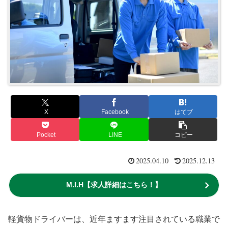
X
Facebook
はてブ
Pocket
LINE
コピー
2025.04.10
2025.12.13
M.I.H【求人詳細はこちら！】
軽貨物ドライバーは、近年ますます注目されている職業で