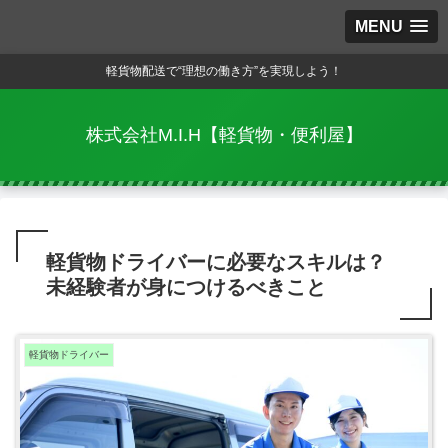
MENU
軽貨物配送で“理想の働き方”を実現しよう！
株式会社M.I.H【軽貨物・便利屋】
軽貨物ドライバーに必要なスキルは？
未経験者が身につけるべきこと
軽貨物ドライバー