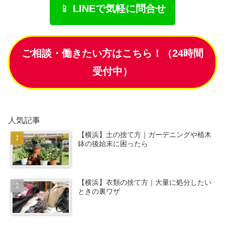
📱
LINEで気軽に問合せ
ご相談・働きたい方はこちら！（24時間
受付中）
人気記事
【横浜】土の捨て方｜ガーデニングや植木
鉢の後始末に困ったら
【横浜】衣類の捨て方｜大量に処分したい
ときの裏ワザ