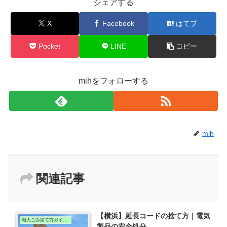
シェアする
X
Facebook
はてブ
Pocket
LINE
コピー
mihをフォローする
mih
関連記事
【横浜】延長コードの捨て方｜電気
粗大ごみ捨て方ガイド（横浜版）
製品の安全処分