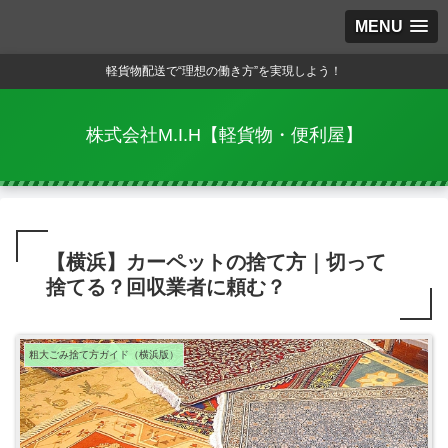
MENU
軽貨物配送で“理想の働き方”を実現しよう！
株式会社M.I.H【軽貨物・便利屋】
【横浜】カーペットの捨て方｜切って
捨てる？回収業者に頼む？
粗大ごみ捨て方ガイド（横浜版）