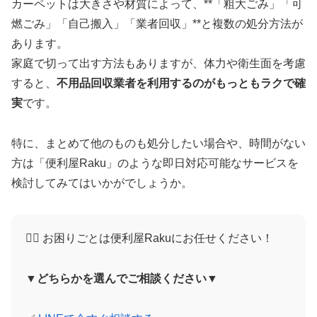
カーペットは大きさや材質によって、**「粗大ごみ」「可
燃ごみ」「自己搬入」「業者回収」**と複数の処分方法が
あります。
家庭で切って出す方法もありますが、体力や衛生面を考慮
すると、
不用品回収業者を利用するのがもっともラクで確
実
です。
特に、まとめて他のものも処分したい場合や、時間がない
方は「便利屋Raku」のような即日対応可能なサービスを
検討してみてはいかがでしょうか。
🙋‍♀️ お困りごとは便利屋Rakuにお任せください！
▼どちらかを選んでご相談ください▼