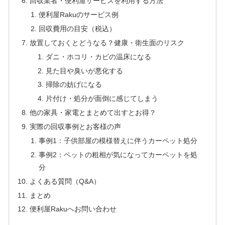
回収業者・便利屋サービスを利用する方法
便利屋Rakuのサービス例
回収費用の目安（税込）
放置しておくとどうなる？健康・衛生面のリスク
ダニ・ホコリ・カビの温床になる
見た目や臭いが悪化する
掃除の妨げになる
片付け・処分が面倒に感じてしまう
他の家具・家電とまとめて出すとお得？
実際の回収事例とお客様の声
事例1：子供部屋の模様替えに伴うカーペット処分
事例2：ペットの粗相が気になってカーペットを処
分
よくある質問（Q&A）
まとめ
便利屋Rakuへお問い合わせ