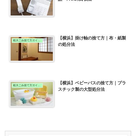
【横浜】掛け軸の捨て方｜布・紙製
粗大ごみ捨て方ガイド（横浜版）
の処分法
【横浜】ベビーバスの捨て方｜プラ
粗大ごみ捨て方ガイド（横浜版）
スチック製の大型処分法