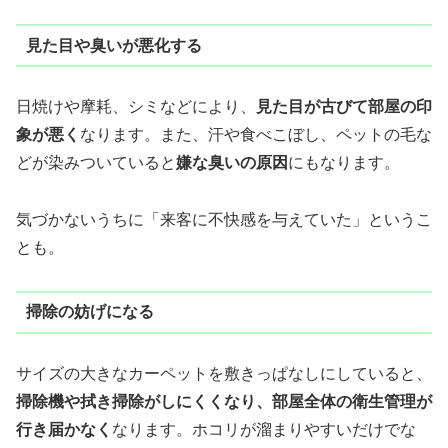
見た目や臭いが悪化する
日焼けや摩耗、シミなどにより、
見た目が古びて部屋の印
象が悪く
なります。また、汗や食べこぼし、ペットの毛な
どが染みついていると
嫌な臭いの原因
にもなります。
気づかないうちに「来客に不快感を与えていた」というこ
とも。
掃除の妨げになる
サイズの大きなカーペットを敷きっぱなしにしていると、
掃除機や拭き掃除がしにくくなり、部屋全体の衛生管理が
行き届かなく
なります。ホコリが溜まりやすいだけでな