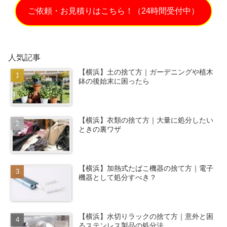
ご依頼・お見積りはこちら！（24時間受付中）
人気記事
【横浜】土の捨て方｜ガーデニングや植木
鉢の後始末に困ったら
【横浜】衣類の捨て方｜大量に処分したい
ときの裏ワザ
【横浜】加熱式たばこ機器の捨て方｜電子
機器として処分すべき？
【横浜】水切りラックの捨て方｜意外と困
るステンレス製品の処分法