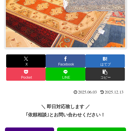
X
Facebook
はてブ
Pocket
LINE
コピー
2025.06.03
2025.12.13
＼ 即日対応致します ／
｢依頼相談｣とお問い合わせください！