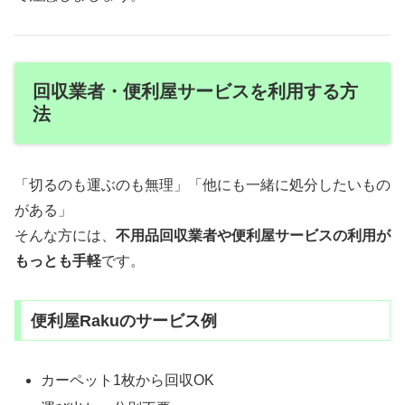
回収業者・便利屋サービスを利用する方
法
「切るのも運ぶのも無理」「他にも一緒に処分したいもの
がある」
そんな方には、
不用品回収業者や便利屋サービスの利用が
もっとも手軽
です。
便利屋Rakuのサービス例
カーペット1枚から回収OK