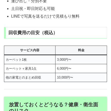
運び出し・分別不要
土日祝・即日対応も可能
LINEで写真を送るだけで見積もり無料
回収費用の目安（税込）
サービス内容
料金
カーペット1枚
3,000円〜
カーペット＋家具1点
6,000円〜
他の家電とのまとめ回収
10,000円〜
放置しておくとどうなる？健康・衛生面
のリスク