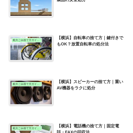
【横浜】自転車の捨て方｜鍵付きで
粗大ごみ捨て方ガイド（横浜版）
もOK？放置自転車の処分法
【横浜】スピーカーの捨て方｜重い
粗大ごみ捨て方ガイド（横浜版）
AV機器をラクに処分
【横浜】電話機の捨て方｜固定電
粗大ごみ捨て方ガイド（横浜版）
話・FAXの回収法