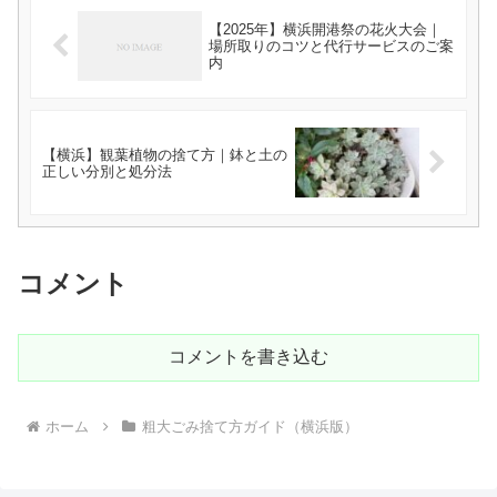
【2025年】横浜開港祭の花火大会｜
場所取りのコツと代行サービスのご案
内
【横浜】観葉植物の捨て方｜鉢と土の
正しい分別と処分法
コメント
コメントを書き込む
ホーム
粗大ごみ捨て方ガイド（横浜版）