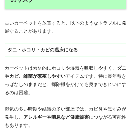
古いカーペットを放置すると、以下のようなトラブルに発
展することがあります。
ダニ・ホコリ・カビの温床になる
カーペットは素材的にホコリや湿気を吸収しやすく、
ダニ
やカビ、雑菌が繁殖しやすい
アイテムです。特に長年敷き
っぱなしのままだと、掃除機をかけても奥まできれいにす
るのは困難。
湿気の多い時期や結露の多い部屋では、カビ臭や黒ずみが
発生し、
アレルギーや喘息など健康被害
につながる可能性
もあります。