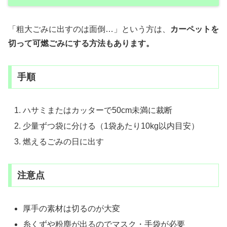
「粗大ごみに出すのは面倒…」という方は、
カーペットを
切って可燃ごみにする方法もあります。
手順
ハサミまたはカッターで50cm未満に裁断
少量ずつ袋に分ける（1袋あたり10kg以内目安）
燃えるごみの日に出す
注意点
厚手の素材は切るのが大変
糸くずや粉塵が出るのでマスク・手袋が必要