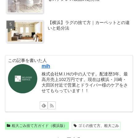
【横浜】ラグの捨て方｜カーペットとの違
いと処分法
この記事を書いた人
mih
株式会社M.I.Hの中の人です。配達歴3年、最
高月売上102万円です。現在は横浜・川崎・
大田区付近で営業とドライバー様のケアをさ
せてもらっています！！
粗大ごみ捨て方ガイド（横浜版）
ゴミの捨て方、粗大ごみ