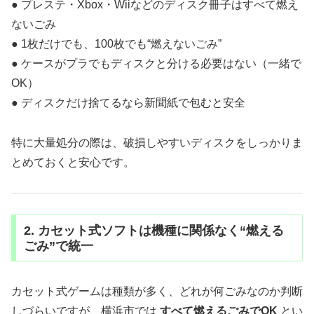
● プレステ・Xbox・Wiiなどのディスク冊子はすべて燃え
ないごみ
● 1枚だけでも、100枚でも“燃えないごみ”
● ケースがプラでもディスクと分ける必要はない（一緒で
OK）
● ディスクだけ捨てるなら新聞紙で包むと安全
特に大量処分の際は、破損しやすいディスクをしっかりま
とめておくと安心です。
2. カセット式ソフトは機種に関係なく“燃える
ごみ”で統一
カセット式ゲームは種類が多く、どれが何ごみなのか判断
しづらいですが、横浜市では
すべて燃えるごみでOK
とい