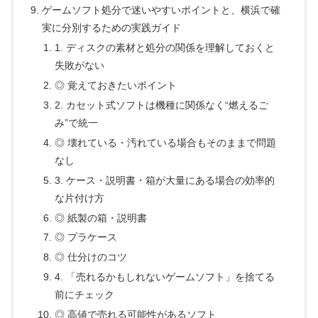
ゲームソフト処分で迷いやすいポイントと、横浜で確
実に分別するための実践ガイド
1. ディスクの素材と処分の関係を理解しておくと
失敗がない
◎ 覚えておきたいポイント
2. カセット式ソフトは機種に関係なく“燃えるご
み”で統一
◎ 壊れている・汚れている場合もそのままで問題
なし
3. ケース・説明書・箱が大量にある場合の効率的
な片付け方
◎ 紙製の箱・説明書
◎ プラケース
◎ 仕分けのコツ
4. 「売れるかもしれないゲームソフト」を捨てる
前にチェック
◎ 高値で売れる可能性があるソフト