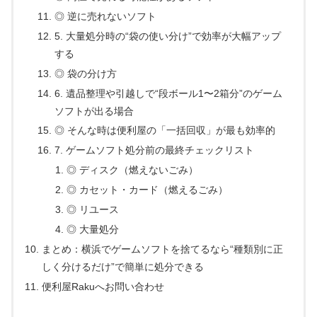
◎ 逆に売れないソフト
5. 大量処分時の“袋の使い分け”で効率が大幅アップ
する
◎ 袋の分け方
6. 遺品整理や引越しで“段ボール1〜2箱分”のゲーム
ソフトが出る場合
◎ そんな時は便利屋の「一括回収」が最も効率的
7. ゲームソフト処分前の最終チェックリスト
◎ ディスク（燃えないごみ）
◎ カセット・カード（燃えるごみ）
◎ リユース
◎ 大量処分
まとめ：横浜でゲームソフトを捨てるなら“種類別に正
しく分けるだけ”で簡単に処分できる
便利屋Rakuへお問い合わせ