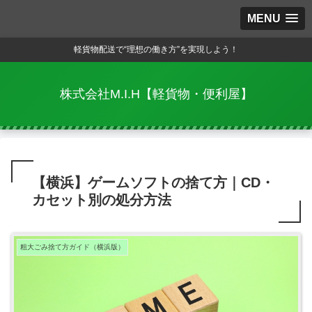
MENU
軽貨物配送で“理想の働き方”を実現しよう！
株式会社M.I.H【軽貨物・便利屋】
【横浜】ゲームソフトの捨て方｜CD・
カセット別の処分方法
粗大ごみ捨て方ガイド（横浜版）