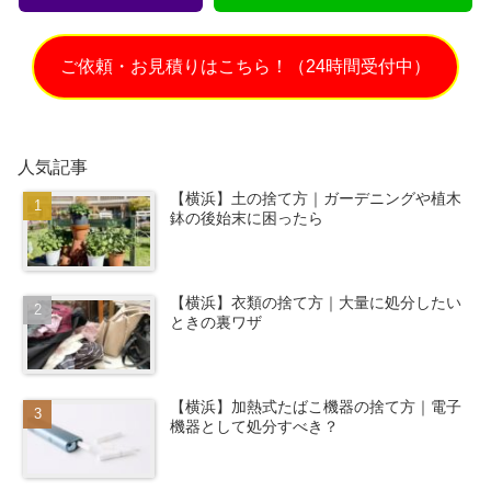
ご依頼・お見積りはこちら！（24時間受付中）
人気記事
【横浜】土の捨て方｜ガーデニングや植木
鉢の後始末に困ったら
【横浜】衣類の捨て方｜大量に処分したい
ときの裏ワザ
【横浜】加熱式たばこ機器の捨て方｜電子
機器として処分すべき？