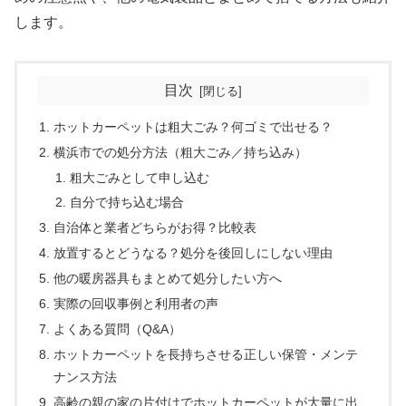
します。
目次
ホットカーペットは粗大ごみ？何ゴミで出せる？
横浜市での処分方法（粗大ごみ／持ち込み）
粗大ごみとして申し込む
自分で持ち込む場合
自治体と業者どちらがお得？比較表
放置するとどうなる？処分を後回しにしない理由
他の暖房器具もまとめて処分したい方へ
実際の回収事例と利用者の声
よくある質問（Q&A）
ホットカーペットを長持ちさせる正しい保管・メンテ
ナンス方法
高齢の親の家の片付けでホットカーペットが大量に出