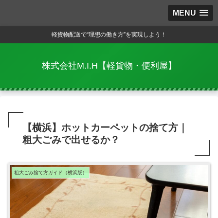
MENU
軽貨物配送で“理想の働き方”を実現しよう！
株式会社M.I.H【軽貨物・便利屋】
【横浜】ホットカーペットの捨て方｜
粗大ごみで出せるか？
粗大ごみ捨て方ガイド（横浜版）