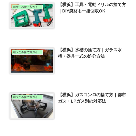
【横浜】工具・電動ドリルの捨て方
粗大ごみ捨て方ガイド（横浜版）
｜DIY廃材も一括回収OK
【横浜】水槽の捨て方｜ガラス水
粗大ごみ捨て方ガイド（横浜版）
槽・器具一式の処分方法
【横浜】ガスコンロの捨て方｜都市
粗大ごみ捨て方ガイド（横浜版）
ガス・LPガス別の対応法