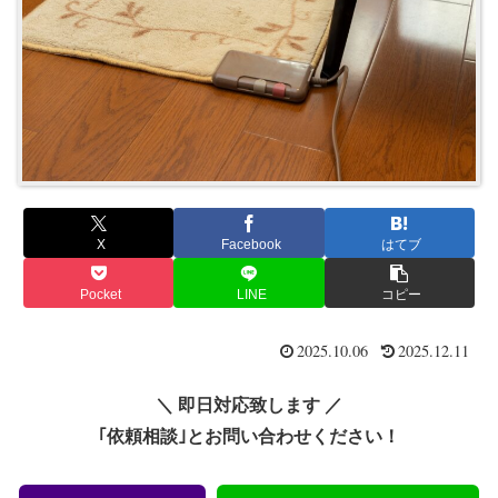
X
Facebook
はてブ
Pocket
LINE
コピー
2025.10.06
2025.12.11
＼ 即日対応致します ／
｢依頼相談｣とお問い合わせください！