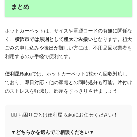
まとめ
ホットカーペットは、サイズや電源コードの有無に関係な
く、
横浜市では原則として粗大ごみ扱い
となります。粗大
ごみの申し込みや搬出が難しい方には、不用品回収業者を
利用するのが手軽で便利です。
便利屋Raku
では、ホットカーペット1枚から回収対応し
ており、即日対応・他の家電との同時処分も可能。片付け
のストレスを軽減し、部屋をすっきりさせましょう。
🙋‍♀️ お困りごとは便利屋Rakuにお任せください！
▼どちらかを選んでご相談ください▼