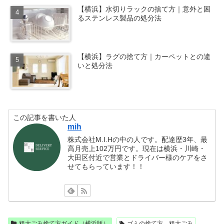
【横浜】水切りラックの捨て方｜意外と困
るステンレス製品の処分法
【横浜】ラグの捨て方｜カーペットとの違
いと処分法
この記事を書いた人
mih
株式会社M.I.Hの中の人です。配達歴3年、最
高月売上102万円です。現在は横浜・川崎・
大田区付近で営業とドライバー様のケアをさ
せてもらっています！！
粗大ごみ捨て方ガイド（横浜版）
ゴミの捨て方、粗大ごみ