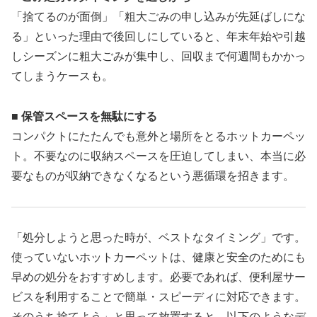
「捨てるのが面倒」「粗大ごみの申し込みが先延ばしにな
る」といった理由で後回しにしていると、年末年始や引越
しシーズンに粗大ごみが集中し、回収まで何週間もかかっ
てしまうケースも。
■ 保管スペースを無駄にする
コンパクトにたたんでも意外と場所をとるホットカーペッ
ト。不要なのに収納スペースを圧迫してしまい、本当に必
要なものが収納できなくなるという悪循環を招きます。
「処分しようと思った時が、ベストなタイミング」です。
使っていないホットカーペットは、健康と安全のためにも
早めの処分をおすすめします。必要であれば、便利屋サー
ビスを利用することで簡単・スピーディに対応できます。
そのうち捨てよう」と思って放置すると、以下のようなデ