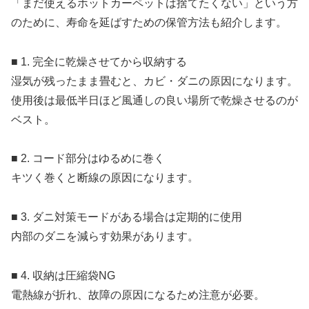
「まだ使えるホットカーペットは捨てたくない」という方
のために、寿命を延ばすための保管方法も紹介します。
■ 1. 完全に乾燥させてから収納する
湿気が残ったまま畳むと、カビ・ダニの原因になります。
使用後は最低半日ほど風通しの良い場所で乾燥させるのが
ベスト。
■ 2. コード部分はゆるめに巻く
キツく巻くと断線の原因になります。
■ 3. ダニ対策モードがある場合は定期的に使用
内部のダニを減らす効果があります。
■ 4. 収納は圧縮袋NG
電熱線が折れ、故障の原因になるため注意が必要。