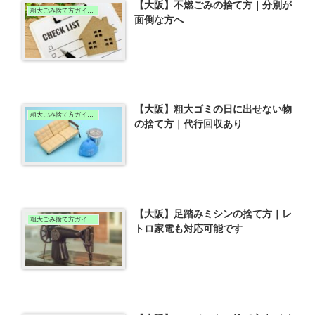
【大阪】不燃ごみの捨て方｜分別が
粗大ごみ捨て方ガイド（大阪版）
面倒な方へ
【大阪】粗大ゴミの日に出せない物
粗大ごみ捨て方ガイド（大阪版）
の捨て方｜代行回収あり
【大阪】足踏みミシンの捨て方｜レ
粗大ごみ捨て方ガイド（大阪版）
トロ家電も対応可能です