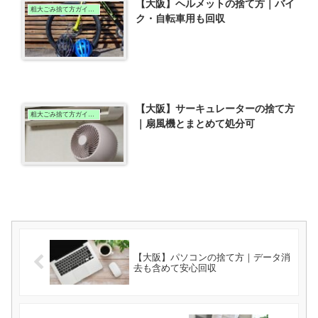
【大阪】ヘルメットの捨て方｜バイ
粗大ごみ捨て方ガイド（大阪版）
ク・自転車用も回収
【大阪】サーキュレーターの捨て方
粗大ごみ捨て方ガイド（大阪版）
｜扇風機とまとめて処分可
【大阪】パソコンの捨て方｜データ消
去も含めて安心回収