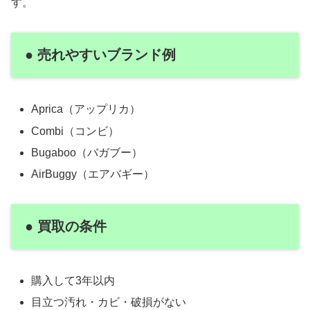
す。
● 売れやすいブランド例
Aprica（アップリカ）
Combi（コンビ）
Bugaboo（バガブー）
AirBuggy（エアバギー）
● 買取の条件
購入して3年以内
目立つ汚れ・カビ・破損がない