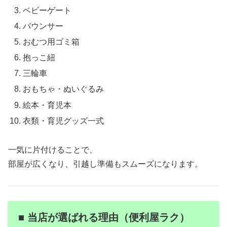
ベビーゲート
バウンサー
おむつ用ゴミ箱
抱っこ紐
三輪車
おもちゃ・ぬいぐるみ
絵本・育児本
衣類・育児グッズ一式
一気に片付けることで、
部屋が広くなり、引越し準備もスムーズになります。
■ 当店が選ばれる理由（便利屋ラク）