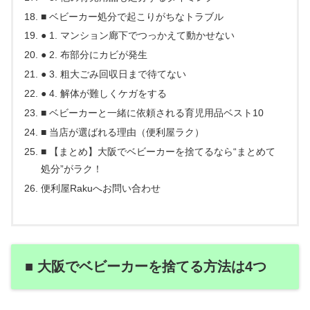
■ ベビーカー処分で起こりがちなトラブル
● 1. マンション廊下でつっかえて動かせない
● 2. 布部分にカビが発生
● 3. 粗大ごみ回収日まで待てない
● 4. 解体が難しくケガをする
■ ベビーカーと一緒に依頼される育児用品ベスト10
■ 当店が選ばれる理由（便利屋ラク）
■ 【まとめ】大阪でベビーカーを捨てるなら“まとめて
処分”がラク！
便利屋Rakuへお問い合わせ
■ 大阪でベビーカーを捨てる方法は4つ