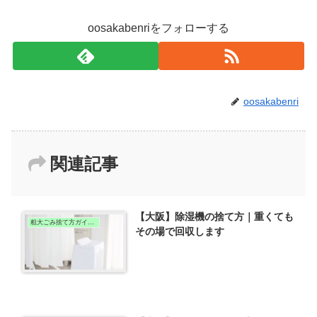
oosakabenriをフォローする
oosakabenri
関連記事
【大阪】除湿機の捨て方｜重くても
粗大ごみ捨て方ガイド（大阪版）
その場で回収します