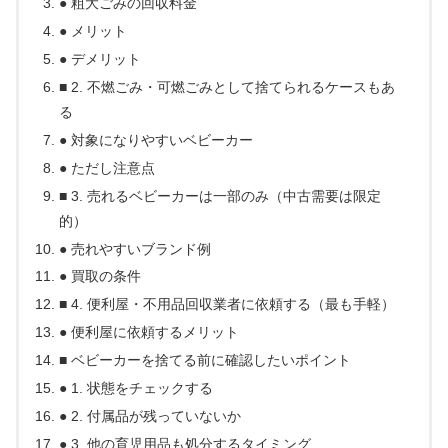
● 粗大ごみの回収料金
● メリット
● デメリット
■ 2. 不燃ごみ・可燃ごみとして捨てられるケースもあ
る
● 対象になりやすいベビーカー
● ただし注意点
■ 3. 売れるベビーカーは一部のみ（中古需要は限定
的）
● 売れやすいブランド例
● 買取の条件
■ 4. 便利屋・不用品回収業者に依頼する（最も手軽）
● 便利屋に依頼するメリット
■ ベビーカーを捨てる前に確認したいポイント
● 1. 状態をチェックする
● 2. 付属品が残っていないか
● 3. 他の育児用品も処分するタイミング