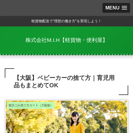
MENU
軽貨物配送で“理想の働き方”を実現しよう！
株式会社M.I.H【軽貨物・便利屋】
【大阪】ベビーカーの捨て方｜育児用
品もまとめてOK
粗大ごみ捨て方ガイド（大阪版）