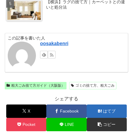
【横浜】ラグの捨て方｜カーペットとの違
いと処分法
この記事を書いた人
oosakabenri
粗大ごみ捨て方ガイド（大阪版）
ゴミの捨て方、粗大ごみ
シェアする
X
Facebook
はてブ
Pocket
LINE
コピー