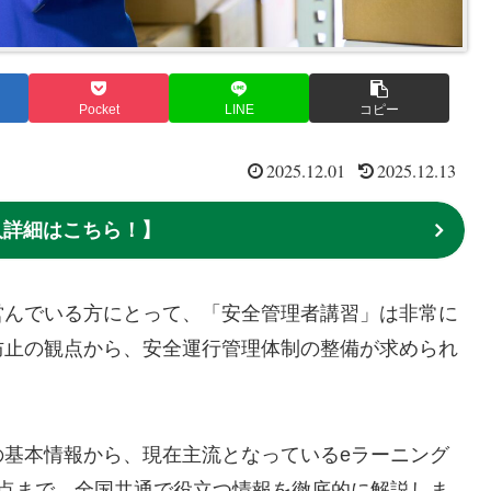
Pocket
LINE
コピー
2025.12.01
2025.12.13
求人詳細はこちら！】
営んでいる方にとって、「安全管理者講習」は非常に
防止の観点から、安全運行管理体制の整備が求められ
。
の基本情報から、現在主流となっているeラーニング
意点まで、全国共通で役立つ情報を徹底的に解説しま