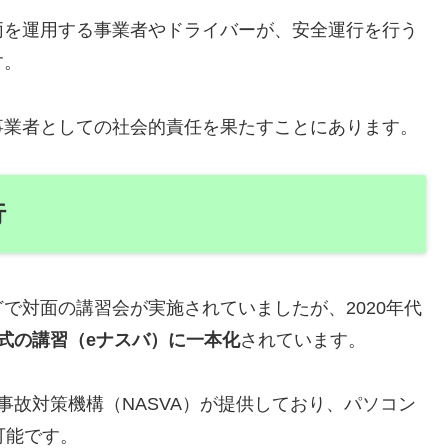
両を運用する事業者やドライバーが、安全運行を行う
す。
事業者としての社会的責任を果たすことにあります。
行
で対面の講習会が実施されていましたが、2020年代
式の講習（eナスバ）に一本化
されています。
事故対策機構（NASVA）が提供しており、パソコン
可能です。