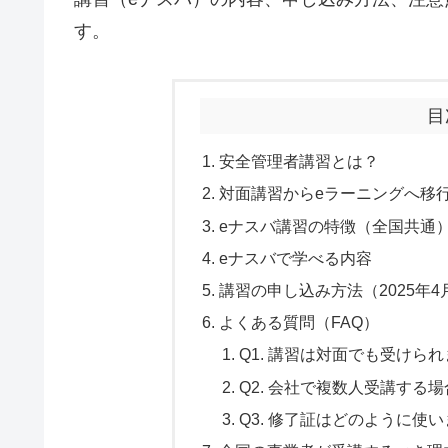
す。
目
安全管理者講習とは？
対面講習からeラーニングへ移
eナスバ講習の特徴（全国共通
eナスバで学べる内容
講習の申し込み方法（2025年4
よくある質問（FAQ）
Q1. 講習は対面でも受けら
Q2. 会社で複数人受講する
Q3. 修了証はどのように使