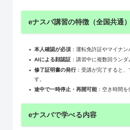
eナスバ講習の特徴（全国共通
本人確認が必須
：運転免許証やマイナン
AIによる顔認証
：講習中に複数回ランダ
修了証明書の発行
：受講が完了すると、
す。
途中で一時停止・再開可能
：空き時間を
eナスバで学べる内容