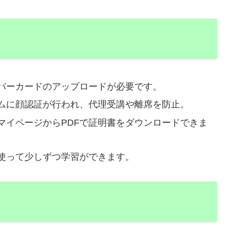
）
バーカードのアップロードが必要です。
ムに顔認証が行われ、代理受講や離席を防止。
マイページからPDFで証明書をダウンロードできま
使って少しずつ学習ができます。