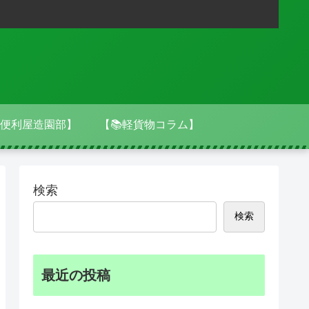
便利屋造園部】
【📚軽貨物コラム】
検索
検索
最近の投稿