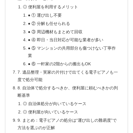
◎ 便利屋を利用するメリット
● ① 運び出し不要
● ② 分解も任せられる
● ③ 周辺機材もまとめて回収
● ④ 即日・当日対応が可能な業者が多い
● ⑤ マンションの共用部分も傷つけない丁寧作
業
● ⑥ 一軒家の2階からの搬出もOK
7. 遺品整理・実家の片付けで出てくる電子ピアノも一
度で処分可能
8. 自治体で処分するべきか、便利屋に頼むべきかの判
断基準
◎ 自治体処分が向いているケース
◎ 便利屋が向いているケース
9. まとめ：電子ピアノの処分は“運び出しの難易度”で
方法を選ぶのが正解