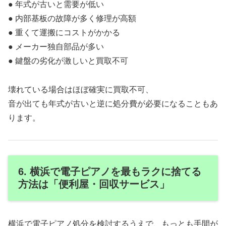
● 年式が古いと需要が低い
● 内部基板の故障が多く修理が高額
● 重くて運搬にコストがかかる
● メーカー独自部品が多い
● 鍵盤の劣化が激しいと買取不可
壊れている場合はほぼ確実に買取不可、
音が出ても年式が古いと逆に処分費が必要になることもあ
ります。
6. 横浜で電子ピアノを最もラクに捨てる
方法は「便利屋・回収サービス」
横浜で電子ピアノ処分を検討するうえで、もっとも手間が