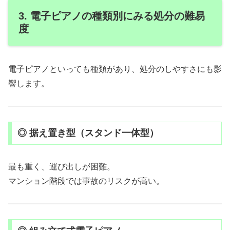
3. 電子ピアノの種類別にみる処分の難易
度
電子ピアノといっても種類があり、処分のしやすさにも影
響します。
◎ 据え置き型（スタンド一体型）
最も重く、運び出しが困難。
マンション階段では事故のリスクが高い。