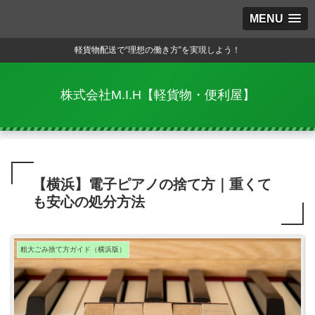
MENU
軽貨物配送で“理想の働き方”を実現しよう！
株式会社M.I.H【軽貨物・便利屋】
【横浜】電子ピアノの捨て方｜重くて
も安心の処分方法
粗大ごみ捨て方ガイド（横浜版）