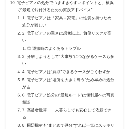
電子ピアノの処分でつまずきやすいポイントと、横浜
で“最短で片付けるための実践アドバイス”
1. 電子ピアノは「家具＋家電」の性質を持つため
処分が難しい
2. 電子ピアノの重さは想像以上。負傷リスクが高
い
◎ 運搬時のよくあるトラブル
3. 分解しようとして“大事故”につながるケースも多
い
4. 電子ピアノは“買取”できるケースがごくわずか
5. 電子ピアノは“場所を大きく奪う”ため早めの処分
が吉
6. 電子ピアノ処分の“最短ルート”は便利屋への写真
相談
7. 高齢者世帯・一人暮らしでも安心して依頼でき
る
8. 周辺機材も“まとめて処分”すれば一気にスッキリ