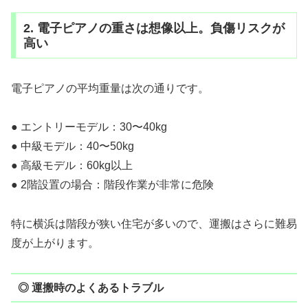
2. 電子ピアノの重さは想像以上。負傷リスクが
高い
電子ピアノの平均重量は次の通りです。
● エントリーモデル：30〜40kg
● 中級モデル：40〜50kg
● 高級モデル：60kg以上
● 2階設置の場合：階段作業が非常に危険
特に横浜は階段が狭い住宅が多いので、運搬はさらに難易
度が上がります。
◎ 運搬時のよくあるトラブル