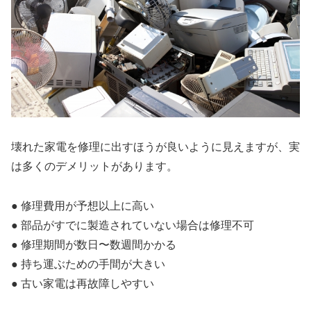
壊れた家電を修理に出すほうが良いように見えますが、実
は多くのデメリットがあります。
● 修理費用が予想以上に高い
● 部品がすでに製造されていない場合は修理不可
● 修理期間が数日〜数週間かかる
● 持ち運ぶための手間が大きい
● 古い家電は再故障しやすい