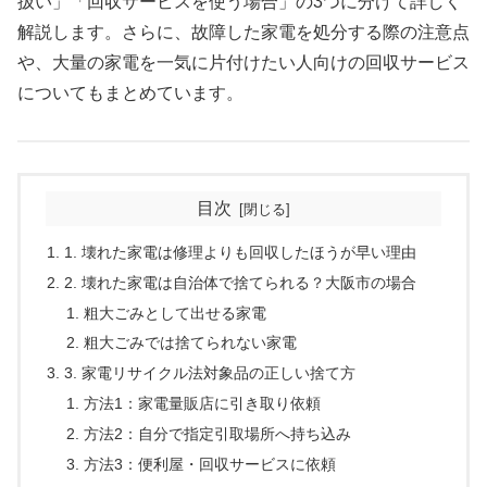
扱い」「回収サービスを使う場合」の3つに分けて詳しく
解説します。さらに、故障した家電を処分する際の注意点
や、大量の家電を一気に片付けたい人向けの回収サービス
についてもまとめています。
目次
1. 壊れた家電は修理よりも回収したほうが早い理由
2. 壊れた家電は自治体で捨てられる？大阪市の場合
粗大ごみとして出せる家電
粗大ごみでは捨てられない家電
3. 家電リサイクル法対象品の正しい捨て方
方法1：家電量販店に引き取り依頼
方法2：自分で指定引取場所へ持ち込み
方法3：便利屋・回収サービスに依頼