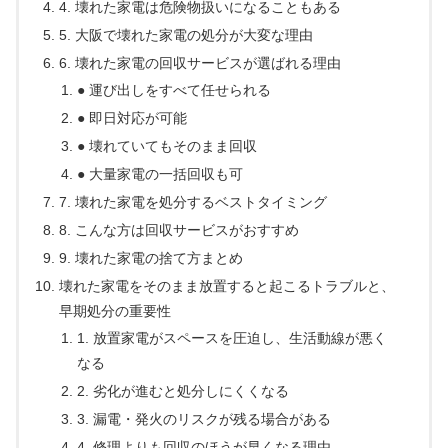
4. 壊れた家電は危険物扱いになることもある
5. 大阪で壊れた家電の処分が大変な理由
6. 壊れた家電の回収サービスが選ばれる理由
● 運び出しをすべて任せられる
● 即日対応が可能
● 壊れていてもそのまま回収
● 大量家電の一括回収も可
7. 壊れた家電を処分するベストタイミング
8. こんな方は回収サービスがおすすめ
9. 壊れた家電の捨て方まとめ
壊れた家電をそのまま放置すると起こるトラブルと、
早期処分の重要性
1. 放置家電がスペースを圧迫し、生活動線が悪く
なる
2. 劣化が進むと処分しにくくなる
3. 漏電・発火のリスクが残る場合がある
4. 修理よりも回収のほうが早くなる理由