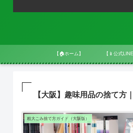
【🏠ホーム】
【📱公式LIN
【大阪】趣味用品の捨て方｜
粗大ごみ捨て方ガイド（大阪版）