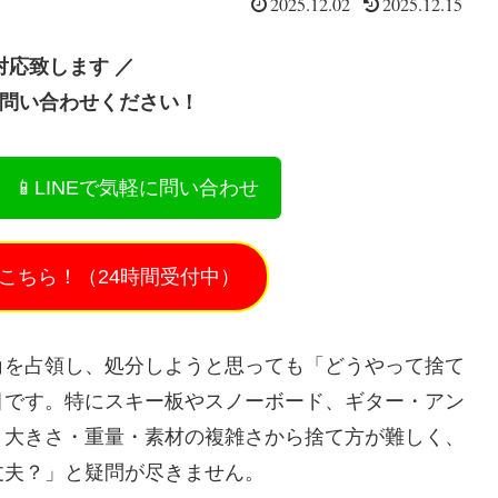
2025.12.02
2025.12.15
対応致します ／
お問い合わせください！
📱LINEで気軽に問い合わせ
こちら！（24時間受付中）
角を占領し、処分しようと思っても「どうやって捨て
目です。特にスキー板やスノーボード、ギター・アン
、大きさ・重量・素材の複雑さから捨て方が難しく、
丈夫？」と疑問が尽きません。