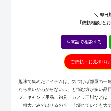
＼ 即日
｢依頼相談｣と
📞電話で相談する
ご依頼・お見積りは
趣味で集めたアイテムは、気づけば部屋の一
たら良いかわからない…」と悩む方が多い品
プ、キャンプ用品、釣具、カメラ三脚などは
「粗大ごみで出せるの？」「壊れていても大