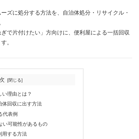
ムーズに処分する方法を、自治体処分・リサイクル・
。
急ぎで片付けたい」方向けに、便利屋による一括回収
ます。
次
難しい理由とは？
自治体回収に出す方法
る代表例
ない可能性があるもの
を利用する方法