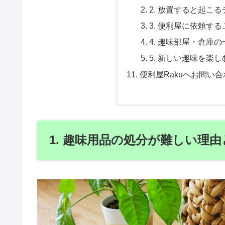
2. 放置すると起こ
3. 便利屋に依頼す
4. 趣味部屋・倉庫
5. 新しい趣味を楽
便利屋Rakuへお問い合
1. 趣味用品の処分が難しい理