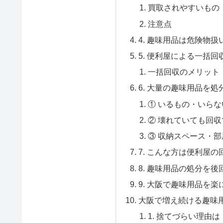
買取されやすいもの
注意点
4. 趣味用品は危険物
5. 便利屋による一括
一括回収のメリット
6. 大量の趣味用品を
① いるもの・いら
② 壊れていても回
③ 収納スペース・
7. こんな方は便利屋
8. 趣味用品の処分を
9. 大阪で趣味用品を
大阪で増え続ける趣味用
1. 捨てづらい理由