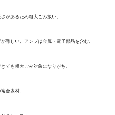
長さがあるため粗大ごみ扱い。
断が難しい。アンプは金属・電子部品を含む。
できても粗大ごみ対象になりがち。
の複合素材。