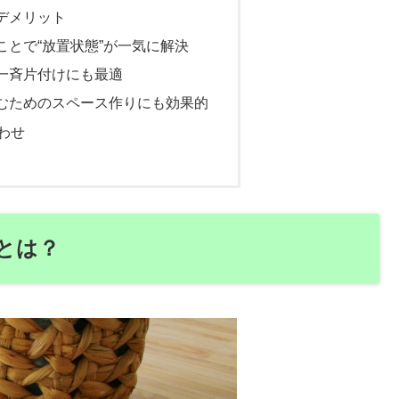
るデメリット
ることで“放置状態”が一気に解決
の一斉片付けにも最適
しむためのスペース作りにも効果的
わせ
由とは？