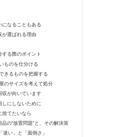
扱いになることもある
回収が選ばれる理由
処分する際のポイント
ないものを仕分ける
収できるものを把握する
部屋のサイズを考えて処分
の回収が向いています
後回しにしないために
楽に捨てたいなら
品の“放置問題”と、その解決策
は「迷い」と「面倒さ」