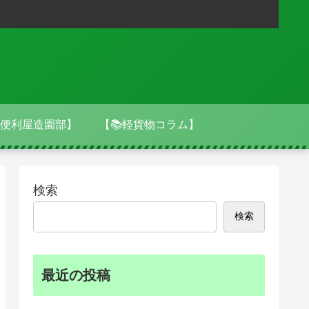
便利屋造園部】
【📚軽貨物コラム】
検索
検索
最近の投稿