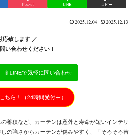
Pocket
LINE
コピー
2025.12.04
2025.12.13
対応致します ／
お問い合わせください！
📱LINEで気軽に問い合わせ
こちら！（24時間受付中）
れの蓄積など、カーテンは意外と寿命が短いインテリ
差しの強さからカーテンが傷みやすく、「そろそろ替