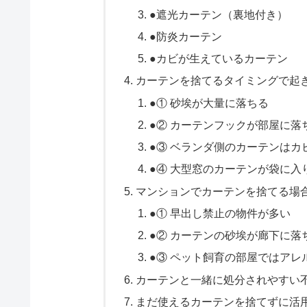
●遮光カーテン（裏地付き）
●防炎カーテン
●カビが生えているカーテン
カーテンを捨てるタイミングで起き
●① 砂埃が大量に落ちる
●② カーテンフックが部屋に落
●③ ベランダ側のカーテンはカ
●④ 大型窓のカーテンが袋に入
マンションでカーテンを捨てる場
●① 早出し禁止の物件が多い
●② カーテンの砂埃が廊下に落
●③ ペット飼育の部屋ではアレ
カーテンと一緒に処分されやすい
まだ使えるカーテンを捨てずに活