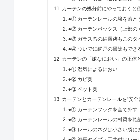
カーテンの処分前にやっておくと
●① カーテンレールの埃を落と
●② カーテンボックス（上部の
●③ ガラス窓の結露跡もこのタ
●④ ついでに網戸の掃除もでき
カーテンの「嫌なにおい」の正体
●① 湿気によるにおい
●② カビ臭
●③ ペット臭
カーテンとカーテンレールを“安全
●① カーテンフックを全て外す
●② カーテンレールの材質を確
●③ レールのネジは小さい袋に
●④ 縦長タイプ・天井付けレー