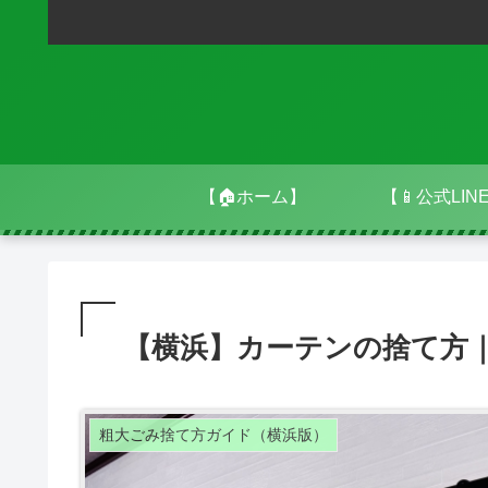
【🏠ホーム】
【📱公式LIN
【横浜】カーテンの捨て方
粗大ごみ捨て方ガイド（横浜版）