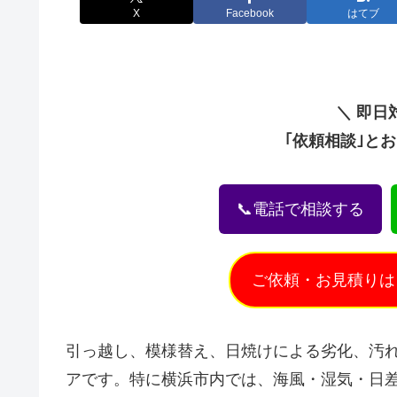
X
Facebook
はてブ
＼ 即日
｢依頼相談｣と
📞電話で相談する
ご依頼・お見積りは
引っ越し、模様替え、日焼けによる劣化、汚
アです。特に横浜市内では、海風・湿気・日