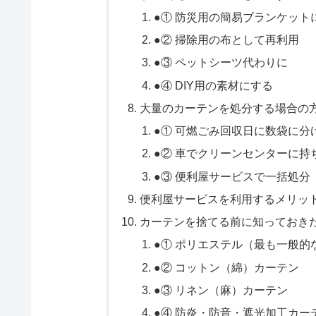
●① 防災用の簡易ブランケット
●② 掃除用の布として再利用
●③ ペットシーツ代わりに
●④ DIY用の素材にする
大量のカーテンを処分する場合の
●① 可燃ごみ回収日に数袋に分
●② 車でクリーンセンターに持
●③ 便利屋サービスで一括処分
便利屋サービスを利用するメリッ
カーテンを捨てる前に知っておき
●① ポリエステル（最も一般的
●② コットン（綿）カーテン
●③ リネン（麻）カーテン
●④ 防炎・防音・遮光加工カー