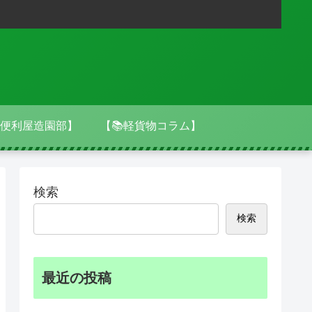
便利屋造園部】
【📚軽貨物コラム】
検索
検索
最近の投稿