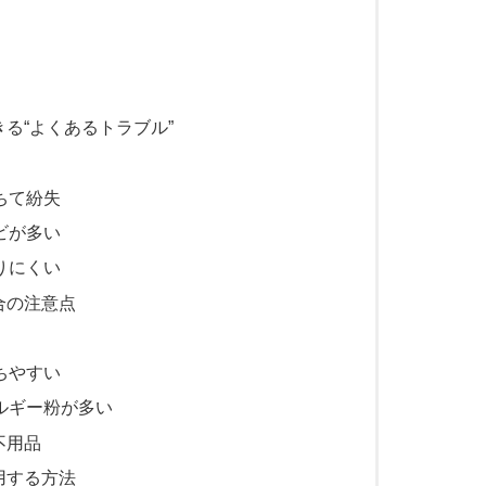
る“よくあるトラブル”
ちて紛失
ビが多い
りにくい
合の注意点
ちやすい
ルギー粉が多い
不用品
用する方法