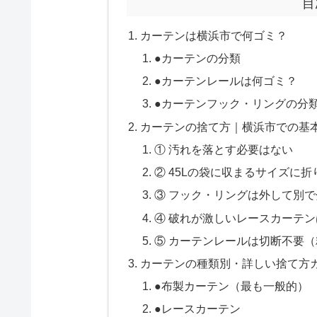
目
カーテンは横浜市で何ゴミ？
●カーテンの分類
●カーテンレールは何ゴミ？
●カーテンフック・リングの分
カーテンの捨て方｜横浜市での基
① 汚れを落とす必要はない
② 45Lの袋に収まるサイズに折
③ フック・リングは外して別で
④ 破れが激しいレースカーテン
⑤ カーテンレールは切断不要
カーテンの種類別・詳しい捨て方
●布製カーテン（最も一般的）
●レースカーテン