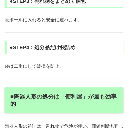
●STEP3：割れ物をまとめて梱包
段ボールに入れると安全に運べます。
●STEP4：処分品だけ袋詰め
袋は二重にして破損を防止。
■陶器人形の処分は「便利屋」が最も効率
的
陶器人形の処理は、割れ物で危険が伴い、価値判断も難し