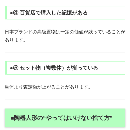
●④ 百貨店で購入した記憶がある
日本ブランドの高級置物は一定の価値が残っていることが
あります。
●⑤ セット物（複数体）が揃っている
単体より査定額が上がることがあります。
■陶器人形の“やってはいけない捨て方”