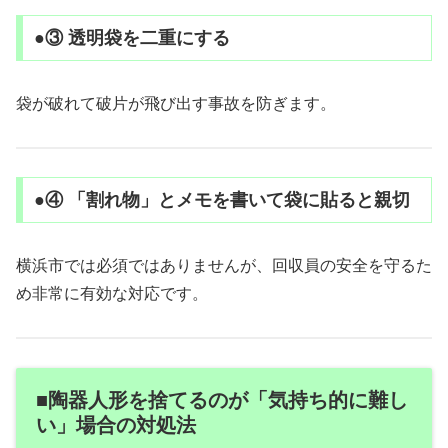
●③ 透明袋を二重にする
袋が破れて破片が飛び出す事故を防ぎます。
●④ 「割れ物」とメモを書いて袋に貼ると親切
横浜市では必須ではありませんが、回収員の安全を守るた
め非常に有効な対応です。
■陶器人形を捨てるのが「気持ち的に難し
い」場合の対処法