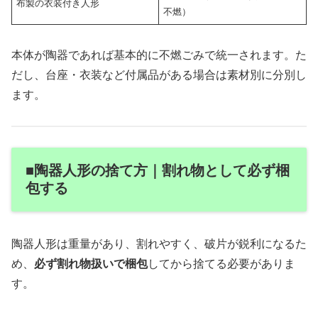
布製の衣装付き人形
不燃）
本体が陶器であれば基本的に不燃ごみで統一されます。た
だし、台座・衣装など付属品がある場合は素材別に分別し
ます。
■陶器人形の捨て方｜割れ物として必ず梱
包する
陶器人形は重量があり、割れやすく、破片が鋭利になるた
め、
必ず割れ物扱いで梱包
してから捨てる必要がありま
す。