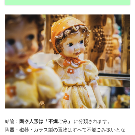
結論：
陶器人形は「不燃ごみ」
に分類されます。
陶器・磁器・ガラス製の置物はすべて不燃ごみ扱いとな