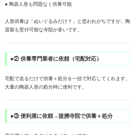
● 陶器人形も問題なく供養可能
人形供養は「ぬいぐるみだけ？」と思われがちですが、陶
器製も受付可能な寺院が多いです。
●② 供養専門業者に依頼（宅配対応）
宅配で送るだけで供養＋処分を一括で対応してくれます。
大量の陶器人形の処分時に便利です。
●③ 便利屋に依頼→提携寺院で供養＋処分