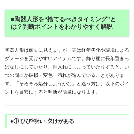
■陶器人形を“捨てるべきタイミング”と
は？判断ポイントをわかりやすく解説
陶器人形は頑丈に見えますが、実は経年劣化や環境による
ダメージを受けやすいアイテムです。飾り棚に長年置きっ
ぱなしにしていたり、押入れにしまっていたりすると、い
つの間にか破損・変色・汚れが進んでいることがありま
す。「そろそろ処分しようかな」と迷う方は、以下のポイ
ントを目安にすると判断が簡単になります。
●① ひび割れ・欠けがある