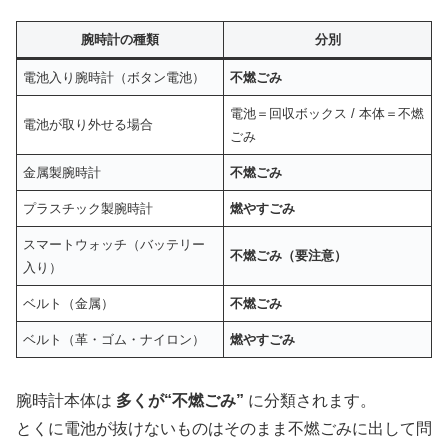
腕時計の種類
分別
電池入り腕時計（ボタン電池）
不燃ごみ
電池＝回収ボックス / 本体＝不燃
電池が取り外せる場合
ごみ
金属製腕時計
不燃ごみ
プラスチック製腕時計
燃やすごみ
スマートウォッチ（バッテリー
不燃ごみ（要注意）
入り）
ベルト（金属）
不燃ごみ
ベルト（革・ゴム・ナイロン）
燃やすごみ
腕時計本体は
多くが“不燃ごみ”
に分類されます。
とくに電池が抜けないものはそのまま不燃ごみに出して問