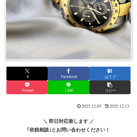
X
Facebook
はてブ
Pocket
LINE
コピー
2025.12.05
2025.12.13
＼ 即日対応致します ／
｢依頼相談｣とお問い合わせください！