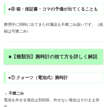
●④ 箱・保証書・コマの予備が出てくることも
整理中に同時に出てきた付属品も不燃ごみ扱いです。（紙
箱は可燃ごみ）
■【種類別】腕時計の捨て方を詳しく解説
●① クォーツ（電池式）腕時計
→
不燃ごみ
電池を外せる場合は別回収、外せない場合はそのまま排
出。