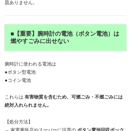
題ありません。
■【重要】腕時計の電池（ボタン電池）は
燃やすごみに出せない
腕時計に使われる電池は
●ボタン型電池
●コイン電池
これらは
有害物質を含むため、可燃ごみ・不燃ごみには
絶対入れられません。
【処分方法】
→ 家電量販店やスーパーに設置の
ボタン電池回収ボック