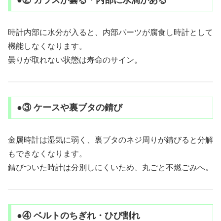
●② ガラスが曇る・内部に水滴がある
時計内部に水分が入ると、内部パーツが腐食し時計として
機能しなくなります。
曇りが取れない状態は寿命のサイン。
●③ ケースや裏ブタの錆び
金属時計は湿気に弱く、裏ブタのネジ周りが錆びると分解
もできなくなります。
錆びついた時計は分別しにくいため、丸ごと不燃ごみへ。
●④ ベルトのちぎれ・ひび割れ