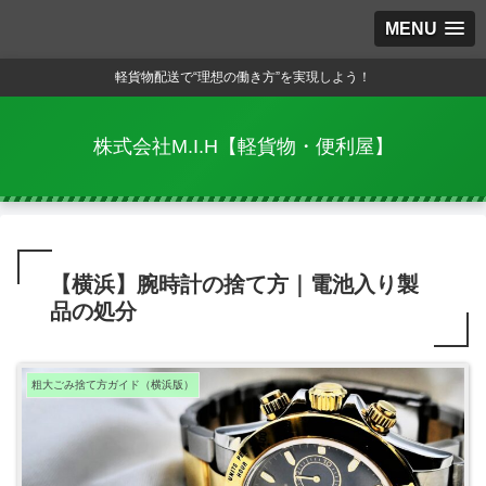
MENU
軽貨物配送で“理想の働き方”を実現しよう！
株式会社M.I.H【軽貨物・便利屋】
【横浜】腕時計の捨て方｜電池入り製
品の処分
粗大ごみ捨て方ガイド（横浜版）