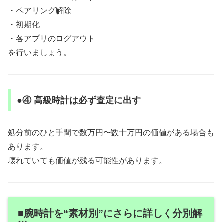
・ペアリング解除
・初期化
・各アプリのログアウト
を行いましょう。
●④ 高級時計は必ず査定に出す
処分前のひと手間で数万円〜数十万円の価値がある場合も
あります。
壊れていても価値が残る可能性があります。
■腕時計を“素材別”にさらに詳しく分別解