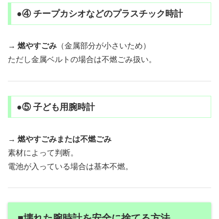
●④ チープカシオなどのプラスチック時計
→
燃やすごみ
（金属部分が小さいため）
ただし金属ベルトの場合は不燃ごみ扱い。
●⑤ 子ども用腕時計
→
燃やすごみまたは不燃ごみ
素材によって判断。
電池が入っている場合は基本不燃。
■壊れた腕時計を安全に捨てる方法