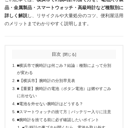
品・金属製品・スマートウォッチ・高級時計など種類別に
詳しく解説
し、リサイクルや大量処分のコツ、便利屋活用
のメリットまでわかりやすく説明します。
目次
■横浜市で腕時計は何ごみ？結論：種類によって分別
が変わる
■【横浜市】腕時計の分別早見表
■【重要】腕時計の電池（ボタン電池）は燃やすごみ
に出せない
■電池を外せない腕時計はどうする？
■スマートウォッチの捨て方｜バッテリー入りに注意
■腕時計を捨てる前に必ず確認したいポイント
●① 時計の裏ブタが開くなら、電池を取り外す