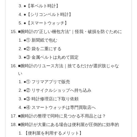
●【革ベルト時計】
●【シリコンベルト時計】
●【スマートウォッチ】
■腕時計の“正しい梱包方法”｜怪我・破損を防ぐために
●① 新聞紙で包む
●② 袋を二重にする
●③ 金属ベルトは丸めて固定
■腕時計のリユース方法｜捨てるだけが選択肢じゃな
い
●① フリマアプリで販売
●② リサイクルショップへ持ち込み
●③ 時計修理店に下取り依頼
●④ スマートウォッチは専門買取店へ
■腕時計の整理で同時に見つかる不用品とは？
■腕時計が大量にある場合は便利屋が圧倒的に効率的
【便利屋を利用するメリット】