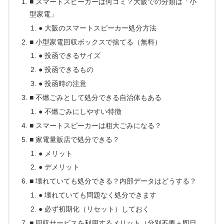
■ スマートスピーカーは何ゴミ？大阪での分類は「小
型家電」
● 大阪のスマートスピーカー処分方法
■ 小型家電回収ボックスで捨てる（無料）
● 投函できるサイズ
● 投函できるもの
● 投函時の注意
■ 不燃ごみとして処分できる自治体もある
● 不燃ごみにしやすい特徴
■ スマートスピーカーは粗大ごみになる？
■ 家電量販店で処分できる？
● メリット
● デメリット
■ 壊れていても処分できる？内部データはどうする？
● 壊れていても問題なく処分できます
● 必ず初期化（リセット）しておく
■ 回収サービスを利用するメリット（分別不要＋即日