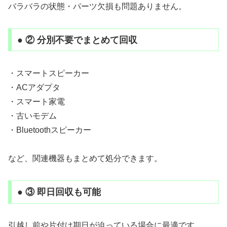
バラバラの状態・パーツ欠損も問題ありません。
● ② 分別不要でまとめて回収
・スマートスピーカー
・ACアダプタ
・スマート家電
・古いモデム
・Bluetoothスピーカー
など、関連機器もまとめて処分できます。
● ③ 即日回収も可能
引越し前や片付け期日が迫っている場合に最適です。