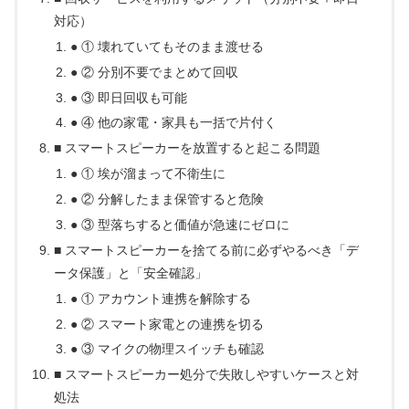
対応）
● ① 壊れていてもそのまま渡せる
● ② 分別不要でまとめて回収
● ③ 即日回収も可能
● ④ 他の家電・家具も一括で片付く
■ スマートスピーカーを放置すると起こる問題
● ① 埃が溜まって不衛生に
● ② 分解したまま保管すると危険
● ③ 型落ちすると価値が急速にゼロに
■ スマートスピーカーを捨てる前に必ずやるべき「デ
ータ保護」と「安全確認」
● ① アカウント連携を解除する
● ② スマート家電との連携を切る
● ③ マイクの物理スイッチも確認
■ スマートスピーカー処分で失敗しやすいケースと対
処法