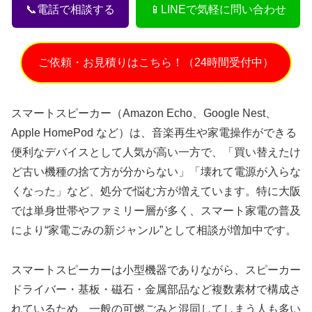
📞電話で相談する
📱LINEで気軽に問い合わせ
ご依頼・お見積りはこちら！（24時間受付中）
スマートスピーカー（Amazon Echo、Google Nest、
Apple HomePod など）は、音楽再生や家電操作ができる
便利なデバイスとして人気が高い一方で、「買い替えたけ
ど古い機種の捨て方が分からない」「壊れて電源が入らな
くなった」など、処分で悩む方が増えています。特に大阪
では単身世帯やファミリー層が多く、スマート家電の普及
により“家電ごみの新ジャンル”として相談が増加中です。
スマートスピーカーは小型機器でありながら、スピーカー
ドライバー・基板・磁石・金属部品など複数素材で構成さ
れているため、一般の可燃ごみと混同してしまう人も多い