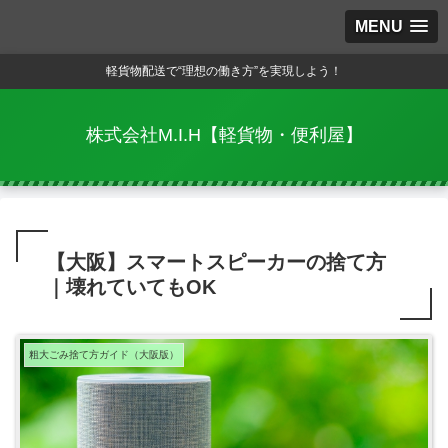
MENU
軽貨物配送で“理想の働き方”を実現しよう！
株式会社M.I.H【軽貨物・便利屋】
【大阪】スマートスピーカーの捨て方
｜壊れていてもOK
粗大ごみ捨て方ガイド（大阪版）