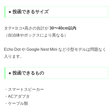
● 投函できるサイズ
タテ×ヨコ×高さの合計が
30〜40cm以内
（自治体やボックスにより異なる）
Echo Dot や Google Nest Mini など小型モデルは問題なく
入ります。
● 投函できるもの
・スマートスピーカー
・ACアダプタ
・ケーブル類