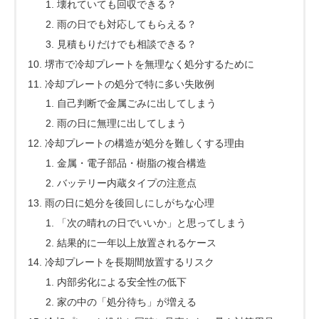
壊れていても回収できる？
雨の日でも対応してもらえる？
見積もりだけでも相談できる？
堺市で冷却プレートを無理なく処分するために
冷却プレートの処分で特に多い失敗例
自己判断で金属ごみに出してしまう
雨の日に無理に出してしまう
冷却プレートの構造が処分を難しくする理由
金属・電子部品・樹脂の複合構造
バッテリー内蔵タイプの注意点
雨の日に処分を後回しにしがちな心理
「次の晴れの日でいいか」と思ってしまう
結果的に一年以上放置されるケース
冷却プレートを長期間放置するリスク
内部劣化による安全性の低下
家の中の「処分待ち」が増える