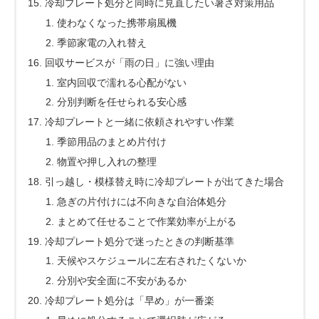
冷却プレート処分と同時に見直したい暑さ対策用品
使わなくなった携帯扇風機
季節家電の入れ替え
回収サービスが「雨の日」に強い理由
室内回収で濡れる心配がない
分別判断を任せられる安心感
冷却プレートと一緒に依頼されやすい作業
季節用品のまとめ片付け
物置や押し入れの整理
引っ越し・模様替え時に冷却プレートが出てきた場合
急ぎの片付けには不向きな自治体処分
まとめて任せることで作業効率が上がる
冷却プレート処分で迷ったときの判断基準
天候やスケジュールに左右されたくないか
分別や安全面に不安があるか
冷却プレート処分は「早め」が一番楽