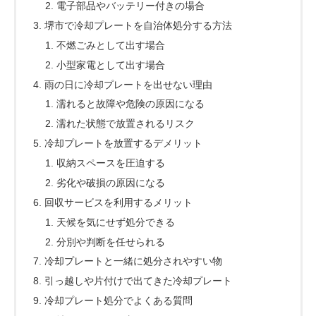
電子部品やバッテリー付きの場合
堺市で冷却プレートを自治体処分する方法
不燃ごみとして出す場合
小型家電として出す場合
雨の日に冷却プレートを出せない理由
濡れると故障や危険の原因になる
濡れた状態で放置されるリスク
冷却プレートを放置するデメリット
収納スペースを圧迫する
劣化や破損の原因になる
回収サービスを利用するメリット
天候を気にせず処分できる
分別や判断を任せられる
冷却プレートと一緒に処分されやすい物
引っ越しや片付けで出てきた冷却プレート
冷却プレート処分でよくある質問