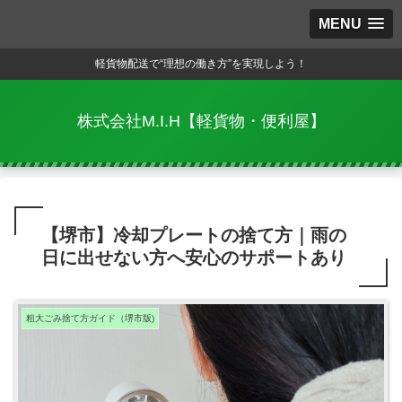
MENU
軽貨物配送で“理想の働き方”を実現しよう！
株式会社M.I.H【軽貨物・便利屋】
【堺市】冷却プレートの捨て方｜雨の
日に出せない方へ安心のサポートあり
粗大ごみ捨て方ガイド（堺市版)