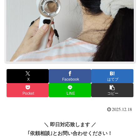
X
Facebook
はてブ
Pocket
LINE
コピー
2025.12.18
＼ 即日対応致します ／
｢依頼相談｣とお問い合わせください！