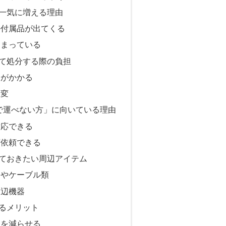
一気に増える理由
の付属品が出てくる
溜まっている
て処分する際の負担
間がかかる
大変
で運べない方」に向いている理由
対応できる
ず依頼できる
ておきたい周辺アイテム
ーやケーブル類
周辺機器
るメリット
クを減らせる