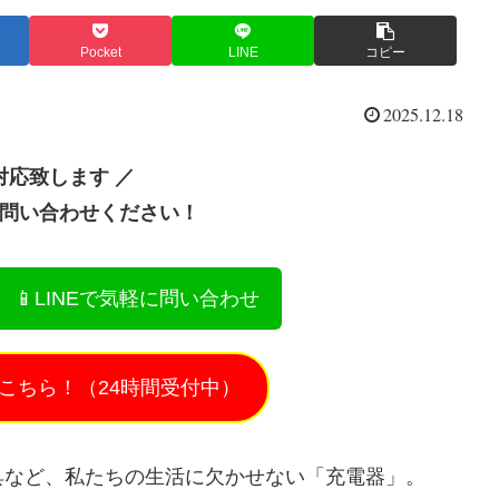
Pocket
LINE
コピー
2025.12.18
対応致します ／
お問い合わせください！
📱LINEで気軽に問い合わせ
こちら！（24時間受付中）
具など、私たちの生活に欠かせない「充電器」。