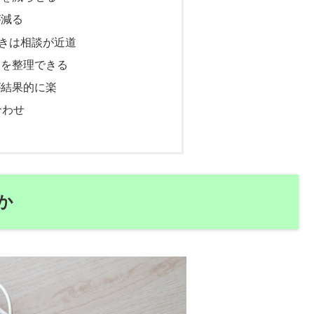
が減る
きは相談が近道
況を整理できる
が結果的に楽
合わせ
か