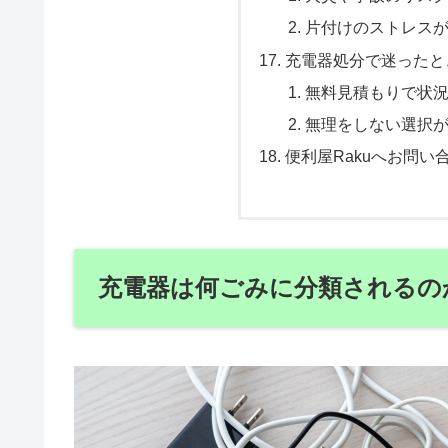
片付けのストレス
充電器処分で迷ったと
無料見積もりで状
無理をしない選択
便利屋Rakuへお問い
充電器は何ごみに分類されるの