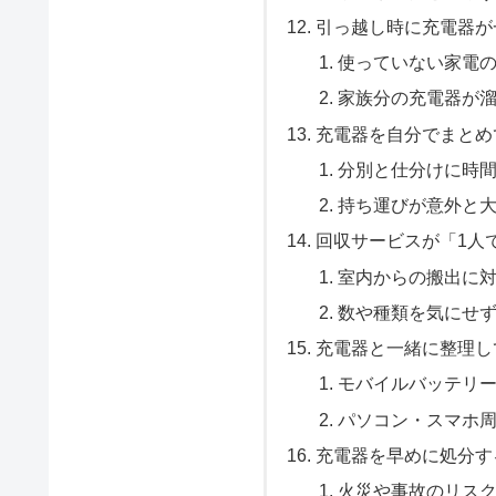
引っ越し時に充電器が
使っていない家電
家族分の充電器が
充電器を自分でまとめ
分別と仕分けに時
持ち運びが意外と
回収サービスが「1人
室内からの搬出に
数や種類を気にせ
充電器と一緒に整理し
モバイルバッテリ
パソコン・スマホ
充電器を早めに処分す
火災や事故のリス