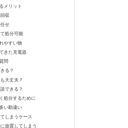
るメリット
ま回収
お任せ
めて処分可能
れやすい物
てきた充電器
質問
できる？
ても大丈夫？
相談できる？
く処分するために
多い勘違い
してしまうケース
ずに放置してしまう