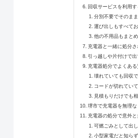
回収サービスを利用す
分別不要でそのま
運び出しもすべて
他の不用品もまと
充電器と一緒に処分さ
引っ越しや片付けで出
充電器処分でよくある
壊れていても回収
コードが切れてい
見積もりだけでも
堺市で充電器を無理な
充電器の処分で意外と
可燃ごみとして出
小型家電だと知ら