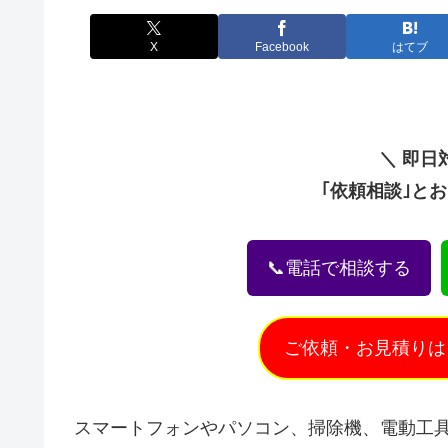
X
Facebook
はてブ
＼ 即日
｢依頼相談｣と
📞電話で相談する
ご依頼・お見積りは
スマートフォンやパソコン、掃除機、電動工