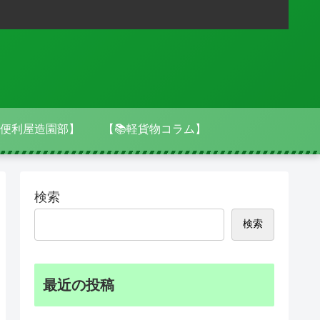
便利屋造園部】
【📚軽貨物コラム】
検索
検索
最近の投稿