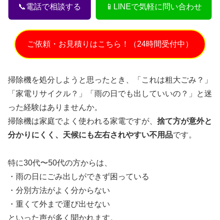
📞電話で相談する
📱LINEで気軽に問い合わせ
ご依頼・お見積りはこちら！（24時間受付中）
掃除機を処分しようと思ったとき、「これは粗大ごみ？」
「家電リサイクル？」「雨の日でも出していいの？」と迷
った経験はありませんか。
掃除機は家庭でよく使われる家電ですが、
捨て方が意外と
分かりにくく、天候にも左右されやすい不用品
です。
特に30代〜50代の方からは、
・雨の日にごみ出しができず困っている
・分別方法がよく分からない
・重くて外まで運び出せない
といった声が多く聞かれます。