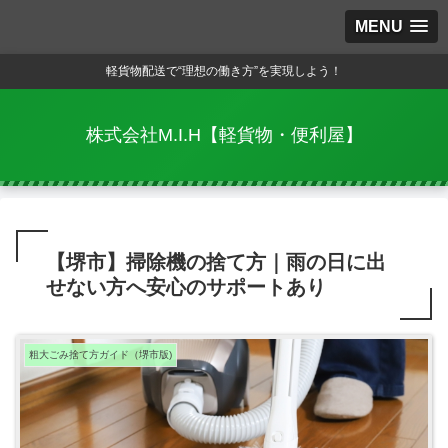
MENU
軽貨物配送で“理想の働き方”を実現しよう！
株式会社M.I.H【軽貨物・便利屋】
【堺市】掃除機の捨て方｜雨の日に出
せない方へ安心のサポートあり
粗大ごみ捨て方ガイド（堺市版)