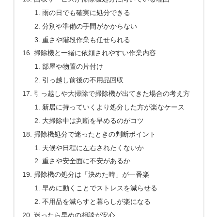
雨の日でも確実に処分できる
分別や準備の手間がかからない
重さや階段作業も任せられる
掃除機と一緒に依頼されやすい作業内容
部屋や物置の片付け
引っ越し前後の不用品回収
引っ越しや大掃除で掃除機が出てきた場合の考え方
新居に持っていくより処分した方が楽なケース
大掃除中は判断を早めるのがコツ
掃除機処分で迷ったときの判断ポイント
天候や日程に左右されたくないか
重さや安全面に不安があるか
掃除機の処分は「決めた時」が一番楽
早めに動くことでストレスを減らせる
不用品を減らすと暮らしが楽になる
迷ったら早めの相談が安心