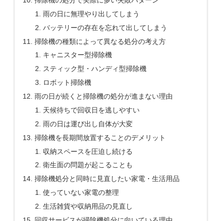
雨の日に無理やり出してしまう
バッテリーの存在を忘れて出してしまう
掃除機の種類によって異なる処分の考え方
キャニスター型掃除機
スティック型・ハンディ型掃除機
ロボット掃除機
雨の日が続くと掃除機の処分が進まない理由
天候待ちで回収日を逃しやすい
雨の日は運び出し自体が大変
掃除機を長期間放置することのデメリット
収納スペースを圧迫し続ける
衛生面の問題が起こることも
掃除機処分と同時に見直したい家電・生活用品
使っていない家電の整理
生活雑貨や収納用品の見直し
回収サービスが掃除機処分に向いている理由