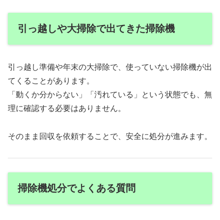
引っ越しや大掃除で出てきた掃除機
引っ越し準備や年末の大掃除で、使っていない掃除機が出
てくることがあります。
「動くか分からない」「汚れている」という状態でも、無
理に確認する必要はありません。
そのまま回収を依頼することで、安全に処分が進みます。
掃除機処分でよくある質問