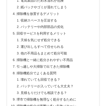
電気製品のため水濡れが危険
紙パックやゴミが濡れてしまう
掃除機を放置するデメリット
収納スペースを圧迫する
バッテリーや内部部品の劣化
回収サービスを利用するメリット
天候を気にせず処分できる
運び出しもすべて任せられる
他の不用品もまとめて処分可能
掃除機と一緒に処分されやすい不用品
引っ越しや大掃除で出てきた掃除機
掃除機処分でよくある質問
壊れていても回収できる？
バッテリーが入っていても大丈夫？
見積もりだけでも相談できる？
堺市で掃除機を無理なく処分するために
掃除機の処分で実際に多い失敗パターン