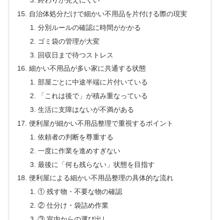
終わりが見えにくい
自治体処分だけで細かい不用品を片付ける際の現実
分別ルールの確認に時間がかかる
ゴミ袋の管理が大変
回収日まで待つストレス
細かい不用品が多い家に共通する状態
部屋ごとに中途半端に片付いている
「これは後で」が積み重なっている
生活に支障はないが不満がある
便利屋が細かい不用品整理で重視するポイント
依頼者の判断を尊重する
一度に作業を進めすぎない
最後に「何も残らない」状態を目指す
便利屋による細かい不用品整理の具体的な流れ
① 残す物・不要な物の確認
② 仕分け・袋詰め作業
③ 室内からの運び出し