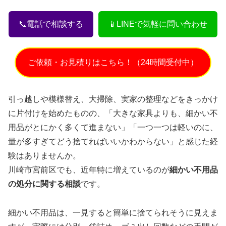
📞電話で相談する
📱LINEで気軽に問い合わせ
ご依頼・お見積りはこちら！（24時間受付中）
引っ越しや模様替え、大掃除、実家の整理などをきっかけ
に片付けを始めたものの、「大きな家具よりも、細かい不
用品がとにかく多くて進まない」「一つ一つは軽いのに、
量が多すぎてどう捨てればいいかわからない」と感じた経
験はありませんか。
川崎市宮前区でも、近年特に増えているのが
細かい不用品
の処分に関する相談
です。
細かい不用品は、一見すると簡単に捨てられそうに見えま