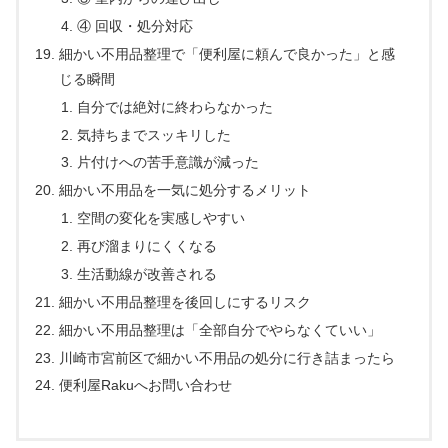
④ 回収・処分対応
細かい不用品整理で「便利屋に頼んで良かった」と感
じる瞬間
自分では絶対に終わらなかった
気持ちまでスッキリした
片付けへの苦手意識が減った
細かい不用品を一気に処分するメリット
空間の変化を実感しやすい
再び溜まりにくくなる
生活動線が改善される
細かい不用品整理を後回しにするリスク
細かい不用品整理は「全部自分でやらなくていい」
川崎市宮前区で細かい不用品の処分に行き詰まったら
便利屋Rakuへお問い合わせ