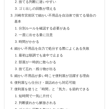
捨てる判断に迷いやすい
ゴミ出しの回数が増える
川崎市宮前区で細かい不用品を自治体で捨てる場合の
基本
分別ルールを確認する必要がある
一度に出せる量に注意
時間がかかる
細かい不用品を自力で処分する際によくある失敗
最初は順調でも途中で止まる
部屋が一時的に散らかる
捨て忘れ・残り物が出る
細かい不用品が多い時こそ便利屋が活躍する理由
便利屋なら仕分け・袋詰めから対応可能
便利屋を使うと「時間」と「気力」を節約できる
短時間で一気に片付く
判断疲れから解放される