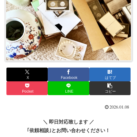
X
Facebook
はてブ
Pocket
LINE
コピー
2026.01.08
＼ 即日対応致します ／
｢依頼相談｣とお問い合わせください！