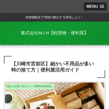
MENU
軽貨物配送で“理想の働き方”を実現しよう！
株式会社M.I.H【軽貨物・便利屋】
【川崎市宮前区】細かい不用品が多い
時の捨て方｜便利屋活用ガイド
粗大ごみ捨て方ガイド（川崎市宮前区版）