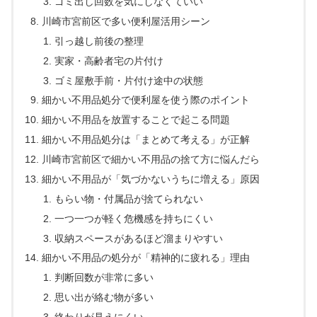
ゴミ出し回数を気にしなくていい
川崎市宮前区で多い便利屋活用シーン
引っ越し前後の整理
実家・高齢者宅の片付け
ゴミ屋敷手前・片付け途中の状態
細かい不用品処分で便利屋を使う際のポイント
細かい不用品を放置することで起こる問題
細かい不用品処分は「まとめて考える」が正解
川崎市宮前区で細かい不用品の捨て方に悩んだら
細かい不用品が「気づかないうちに増える」原因
もらい物・付属品が捨てられない
一つ一つが軽く危機感を持ちにくい
収納スペースがあるほど溜まりやすい
細かい不用品の処分が「精神的に疲れる」理由
判断回数が非常に多い
思い出が絡む物が多い