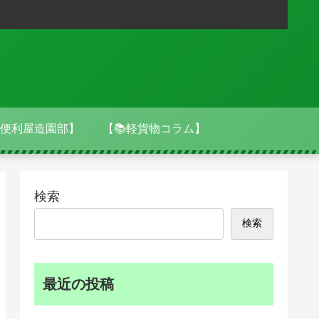
便利屋造園部】
【📚軽貨物コラム】
検索
検索
最近の投稿