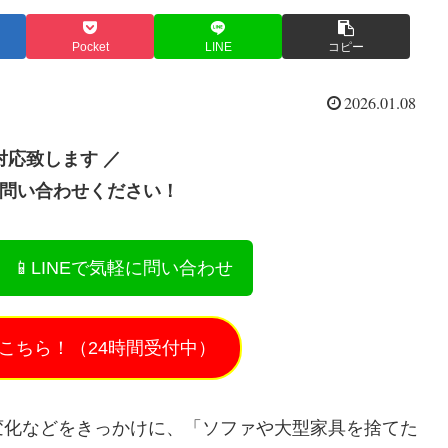
Pocket
LINE
コピー
2026.01.08
対応致します ／
お問い合わせください！
📱LINEで気軽に問い合わせ
こちら！（24時間受付中）
変化などをきっかけに、「ソファや大型家具を捨てた