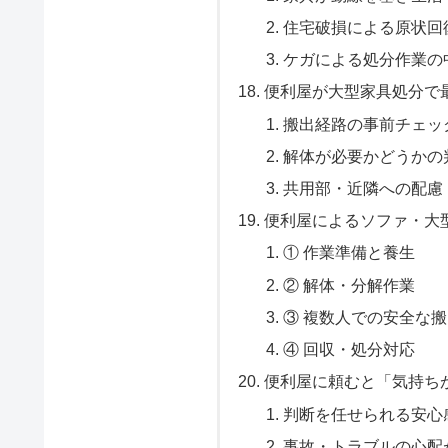
住宅破損による原状回
ケガによる処分作業の
便利屋が大型家具処分で
搬出経路の事前チェッ
解体が必要かどうかの
共用部・近隣への配慮
便利屋によるソファ・大
① 作業準備と養生
② 解体・分解作業
③ 複数人での安全な
④ 回収・処分対応
便利屋に頼むと「気持ち
判断を任せられる安心
事故・トラブルの心配