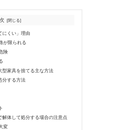
次
てにくい」理由
路が限られる
危険
る
大型家具を捨てる主な方法
処分する方法
ト
で解体して処分する場合の注意点
大変