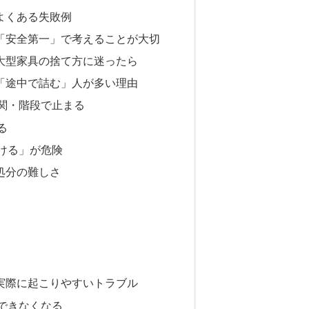
よくある失敗例
「安全第一」で考えることが大切
大型家具の捨て方に迷ったら
「途中で詰む」人が多い理由
関・階段で止まる
る
ける」が危険
処分の難しさ
実際に起こりやすいトラブル
できなくなる