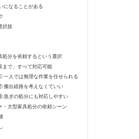
いになることがある
ク
選択肢
具処分を依頼するという選択
収まで」すべて対応可能
① 一人では無理な作業を任せられる
② 搬出経路を考えなくていい
③ 急ぎの処分にも対応しやすい
ァ・大型家具処分の依頼シーン
後
し