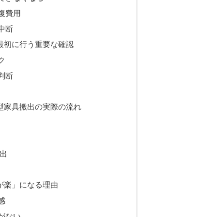
復費用
中断
最初に行う重要な確認
ク
判断
型家具搬出の実際の流れ
搬出
が楽」になる理由
感
がない