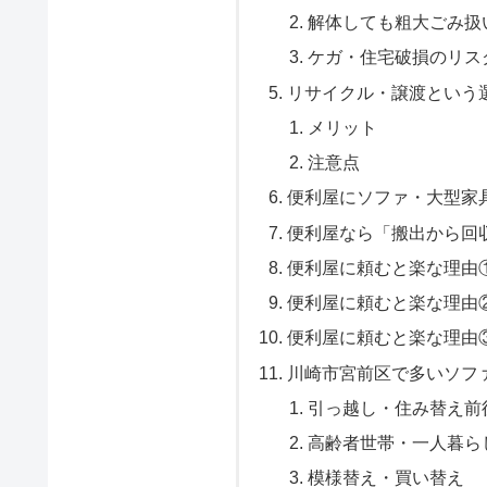
解体しても粗大ごみ扱
ケガ・住宅破損のリス
リサイクル・譲渡という
メリット
注意点
便利屋にソファ・大型家
便利屋なら「搬出から回
便利屋に頼むと楽な理由
便利屋に頼むと楽な理由
便利屋に頼むと楽な理由
川崎市宮前区で多いソフ
引っ越し・住み替え前
高齢者世帯・一人暮ら
模様替え・買い替え