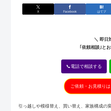
X
Facebook
はてブ
＼ 即日
｢依頼相談｣と
📞電話で相談する
ご依頼・お見積りは
引っ越しや模様替え、買い替え、家族構成の