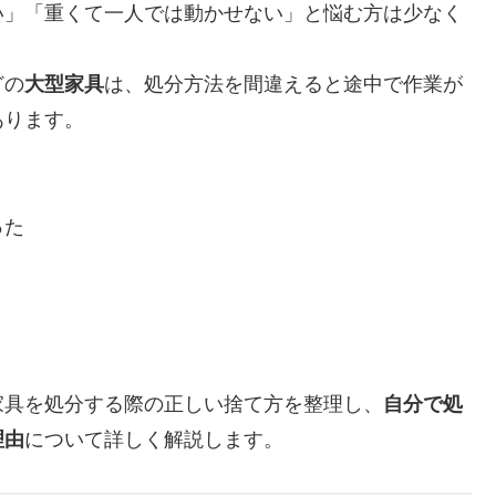
い」「重くて一人では動かせない」と悩む方は少なく
どの
大型家具
は、処分方法を間違えると途中で作業が
あります。
った
。
家具を処分する際の正しい捨て方を整理し、
自分で処
理由
について詳しく解説します。