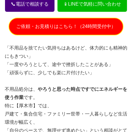
📞電話で相談する
📱LINEで気軽に問い合わせ
ご依頼・お見積りはこちら！（24時間受付中）
「不用品を捨てたい気持ちはあるけど、体力的にも精神的
にもきつい」
「一度やろうとして、途中で挫折したことがある」
「頑張らずに、少しでも楽に片付けたい」
不用品処分は、
やろうと思った時点ですでにエネルギーを
使う作業
です。
特に【厚木市】では、
戸建て・集合住宅・ファミリー世帯・一人暮らしなど生活
環境が幅広く、
「自分のペースで、無理せず進めたい」という相談がとて