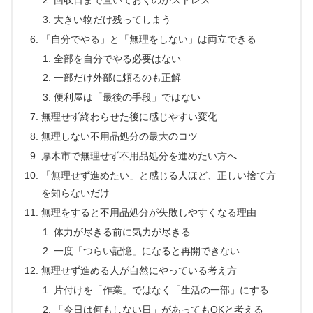
大きい物だけ残ってしまう
「自分でやる」と「無理をしない」は両立できる
全部を自分でやる必要はない
一部だけ外部に頼るのも正解
便利屋は「最後の手段」ではない
無理せず終わらせた後に感じやすい変化
無理しない不用品処分の最大のコツ
厚木市で無理せず不用品処分を進めたい方へ
「無理せず進めたい」と感じる人ほど、正しい捨て方
を知らないだけ
無理をすると不用品処分が失敗しやすくなる理由
体力が尽きる前に気力が尽きる
一度「つらい記憶」になると再開できない
無理せず進める人が自然にやっている考え方
片付けを「作業」ではなく「生活の一部」にする
「今日は何もしない日」があってもOKと考える