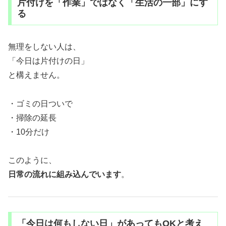
片付けを「作業」ではなく「生活の一部」にす
る
無理をしない人は、
「今日は片付けの日」
と構えません。
・ゴミの日ついで
・掃除の延長
・10分だけ
このように、
日常の流れに組み込んでいます
。
「今日は何もしない日」があってもOKと考え