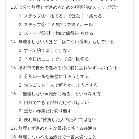
自分で無理せず進めるための現実的なステップ設計
ステップ①「捨てる」ではなく「集める」
ステップ② ゴミ袋1つで終了ルール
ステップ③ 迷う物は“保留箱”を作る
無理をしない人ほど「捨てない選択」もしている
すべて捨てようとしない
「今日はここまで」で必ず区切る
厚木市で自分で進める時に特に疲れやすいポイント
分別ルールを完璧に守ろうとする
大型ゴミを一人で何とかしようとする
「無理しない＝誰かに頼る」という考え方
自分でできる部分だけやればいい
重たい作業だけ切り離す
便利屋は“挫折した人のため”ではない
無理せず進めた人が最後に感じる共通点
無理しない不用品処分で一番大切なこと