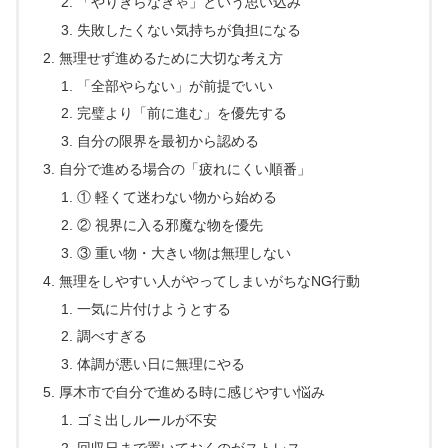
「やりきらなきゃ」という思い込み
失敗したくない気持ちが負担になる
無理せず進めるために大切な考え方
「全部やらない」が前提でいい
完璧より「前に進む」を優先する
自分の限界を最初から認める
自分で進める場合の「疲れにくい順番」
① 軽くて迷わない物から始める
② 視界に入る邪魔な物を優先
③ 重い物・大きい物は無理しない
無理をしやすい人がやってしまいがちなNG行動
一気に片付けようとする
調べすぎる
体調が悪い日に無理にやる
厚木市で自分で進める時に感じやすい悩み
ゴミ出しルールが不安
回収日まで置いておくのがストレス