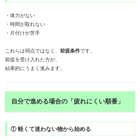
・体力がない
・時間が取れない
・片付けが苦手
これらは弱点ではなく、
前提条件
です。
前提を受け入れた方が、
結果的にうまく進みます。
自分で進める場合の「疲れにくい順番」
① 軽くて迷わない物から始める