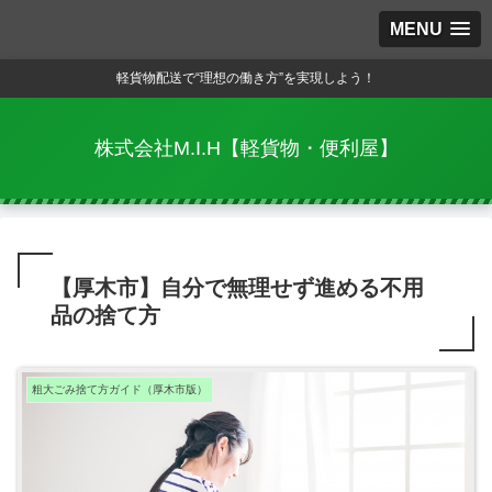
MENU
軽貨物配送で“理想の働き方”を実現しよう！
株式会社M.I.H【軽貨物・便利屋】
【厚木市】自分で無理せず進める不用
品の捨て方
粗大ごみ捨て方ガイド（厚木市版）