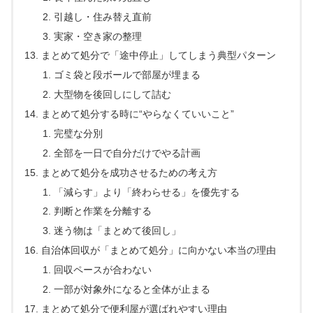
引越し・住み替え直前
実家・空き家の整理
まとめて処分で「途中停止」してしまう典型パターン
ゴミ袋と段ボールで部屋が埋まる
大型物を後回しにして詰む
まとめて処分する時に“やらなくていいこと”
完璧な分別
全部を一日で自分だけでやる計画
まとめて処分を成功させるための考え方
「減らす」より「終わらせる」を優先する
判断と作業を分離する
迷う物は「まとめて後回し」
自治体回収が「まとめて処分」に向かない本当の理由
回収ペースが合わない
一部が対象外になると全体が止まる
まとめて処分で便利屋が選ばれやすい理由