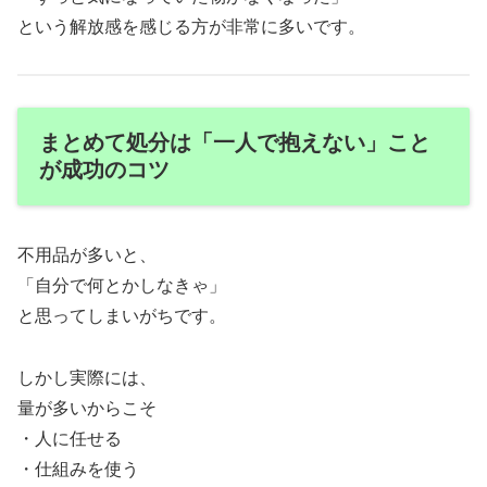
という解放感を感じる方が非常に多いです。
まとめて処分は「一人で抱えない」こと
が成功のコツ
不用品が多いと、
「自分で何とかしなきゃ」
と思ってしまいがちです。
しかし実際には、
量が多いからこそ
・人に任せる
・仕組みを使う