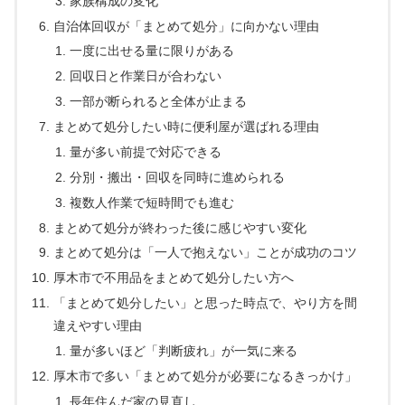
家族構成の変化
自治体回収が「まとめて処分」に向かない理由
一度に出せる量に限りがある
回収日と作業日が合わない
一部が断られると全体が止まる
まとめて処分したい時に便利屋が選ばれる理由
量が多い前提で対応できる
分別・搬出・回収を同時に進められる
複数人作業で短時間でも進む
まとめて処分が終わった後に感じやすい変化
まとめて処分は「一人で抱えない」ことが成功のコツ
厚木市で不用品をまとめて処分したい方へ
「まとめて処分したい」と思った時点で、やり方を間
違えやすい理由
量が多いほど「判断疲れ」が一気に来る
厚木市で多い「まとめて処分が必要になるきっかけ」
長年住んだ家の見直し