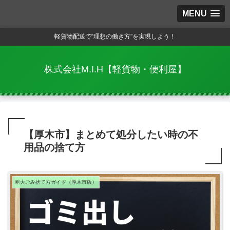
MENU
軽貨物配送で“理想の働き方”を実現しよう！
株式会社M.I.H【軽貨物・便利屋】
【厚木市】まとめて処分したい時の不
用品の捨て方
粗大ごみ捨て方ガイド（厚木市版）