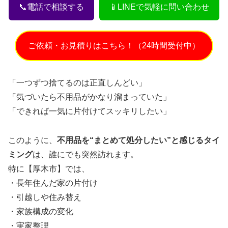
📞電話で相談する
📱LINEで気軽に問い合わせ
ご依頼・お見積りはこちら！（24時間受付中）
「一つずつ捨てるのは正直しんどい」
「気づいたら不用品がかなり溜まっていた」
「できれば一気に片付けてスッキリしたい」
このように、
不用品を“まとめて処分したい”と感じるタイ
ミング
は、誰にでも突然訪れます。
特に【厚木市】では、
・長年住んだ家の片付け
・引越しや住み替え
・家族構成の変化
・実家整理