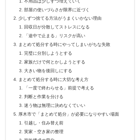
不用品は少しずつ増えていく
部屋の使いづらさが限界に近づく
少しずつ捨てる方法がうまくいかない理由
回収日が分散してストレスになる
「途中で止まる」リスクが高い
まとめて処分する時にやってしまいがちな失敗
完璧に分別しようとする
家族だけで何とかしようとする
大きい物を後回しにする
まとめて処分する時に大切な考え方
「一度で終わらせる」前提で考える
判断と作業を分ける
迷う物は無理に決めなくていい
厚木市で「まとめて処分」が必要になりやすい場面
引越し・住み替え前
実家・空き家の整理