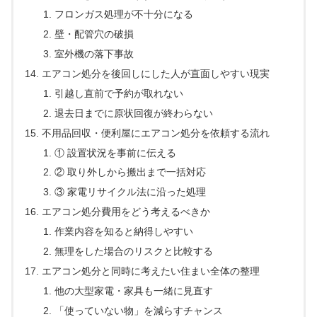
フロンガス処理が不十分になる
壁・配管穴の破損
室外機の落下事故
エアコン処分を後回しにした人が直面しやすい現実
引越し直前で予約が取れない
退去日までに原状回復が終わらない
不用品回収・便利屋にエアコン処分を依頼する流れ
① 設置状況を事前に伝える
② 取り外しから搬出まで一括対応
③ 家電リサイクル法に沿った処理
エアコン処分費用をどう考えるべきか
作業内容を知ると納得しやすい
無理をした場合のリスクと比較する
エアコン処分と同時に考えたい住まい全体の整理
他の大型家電・家具も一緒に見直す
「使っていない物」を減らすチャンス