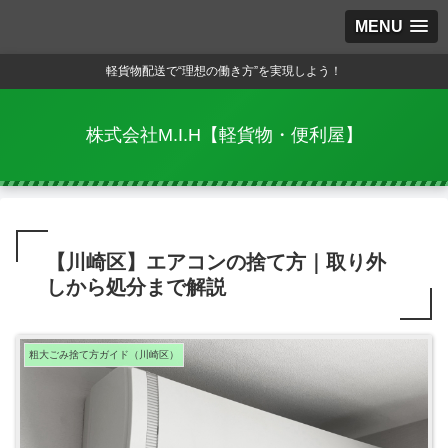
MENU
軽貨物配送で“理想の働き方”を実現しよう！
株式会社M.I.H【軽貨物・便利屋】
【川崎区】エアコンの捨て方｜取り外
しから処分まで解説
粗大ごみ捨て方ガイド（川崎区）