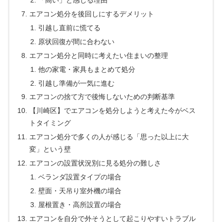
「高い」と感じる理由
エアコン処分を後回しにするデメリット
引越し直前に慌てる
原状回復が間に合わない
エアコン処分と同時に考えたい住まいの整理
他の家電・家具もまとめて処分
引越し準備が一気に進む
エアコンの捨て方で後悔しないための判断基準
【川崎区】でエアコンを処分しようと考えた今がベス
トタイミング
エアコン処分で多くの人が感じる「思った以上に大
変」という壁
エアコンの設置状況別に見る処分の難しさ
ベランダ設置タイプの場合
壁面・天吊り室外機の場合
屋根置き・高所設置の場合
エアコンを自分で外そうとして起こりやすいトラブル