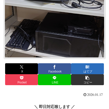
X
Facebook
はてブ
Pocket
LINE
コピー
2026.01.17
＼ 即日対応致します ／