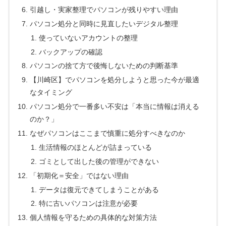
引越し・実家整理でパソコンが残りやすい理由
パソコン処分と同時に見直したいデジタル整理
使っていないアカウントの整理
バックアップの確認
パソコンの捨て方で後悔しないための判断基準
【川崎区】でパソコンを処分しようと思った今が最適
なタイミング
パソコン処分で一番多い不安は「本当に情報は消える
のか？」
なぜパソコンはここまで慎重に処分すべきなのか
生活情報のほとんどが詰まっている
ゴミとして出した後の管理ができない
「初期化＝安全」ではない理由
データは復元できてしまうことがある
特に古いパソコンは注意が必要
個人情報を守るための具体的な対策方法