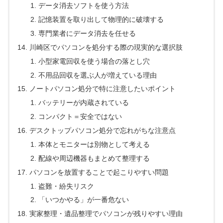
データ消去ソフトを使う方法
記憶装置を取り出して物理的に破壊する
専門業者にデータ消去を任せる
川崎区でパソコンを処分する際の現実的な選択肢
小型家電回収を使う場合の落とし穴
不用品回収を選ぶ人が増えている理由
ノートパソコン処分で特に注意したいポイント
バッテリーが内蔵されている
コンパクト＝安全ではない
デスクトップパソコン処分で忘れがちな注意点
本体とモニターは別物として考える
配線や周辺機器もまとめて整理する
パソコンを放置することで起こりやすい問題
盗難・紛失リスク
「いつかやる」が一番危ない
実家整理・遺品整理でパソコンが残りやすい理由