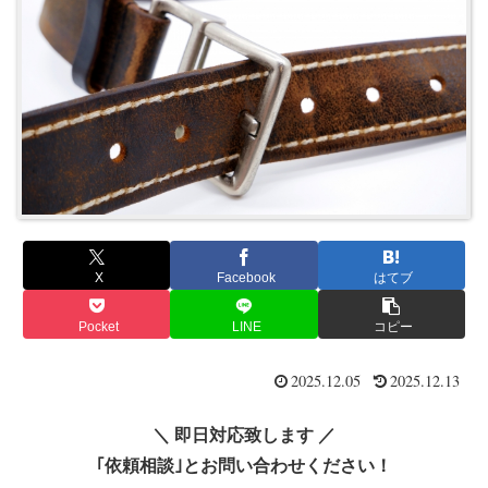
X
Facebook
はてブ
Pocket
LINE
コピー
2025.12.05
2025.12.13
＼ 即日対応致します ／
｢依頼相談｣とお問い合わせください！