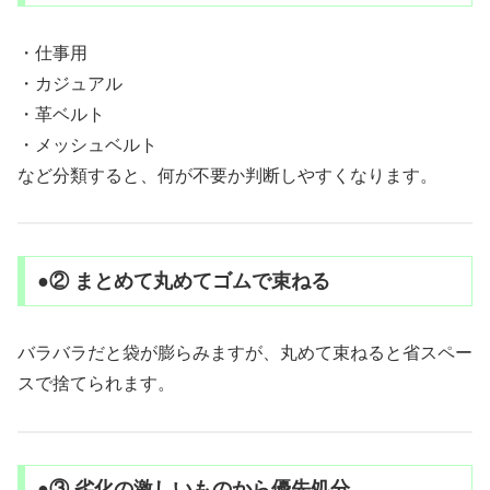
・仕事用
・カジュアル
・革ベルト
・メッシュベルト
など分類すると、何が不要か判断しやすくなります。
●② まとめて丸めてゴムで束ねる
バラバラだと袋が膨らみますが、丸めて束ねると省スペー
スで捨てられます。
●③ 劣化の激しいものから優先処分