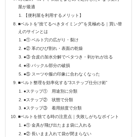
屋が最適
【便利屋を利用するメリット】
■ベルトを“捨てるべきタイミング”を見極める｜買い替
えのサインとは
●① ベルト穴の広がり・裂け
●② 革のひび割れ・表面の乾燥
●③ 合皮の加水分解でベタつき・剥がれが出る
●④ バックル部分の破損
●⑤ スーツや服の印象に合わなくなった
■ベルト整理を効率化する“3ステップ仕分け術”
●ステップ① 用途別に分類
●ステップ② 状態で分類
●ステップ③ 着用頻度で分類
■ベルトを捨てる時の注意点｜失敗しがちなポイント
●① 金具が飛び出たまま袋に入れる
●② 長いまま入れて袋が閉まらない