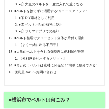
●③ 大量のベルトを一度に入れて重くなる
■ベルトを捨てずに活用する“リユースアイデア”
●① DIY素材として利用
●② ペット用品の補強に使用
●③ フリマアプリでの売却
■ベルト整理でクローゼット全体が片付く理由
【よく一緒に出る不用品】
■大量のベルトを含む衣類整理は便利屋が最速
【便利屋を利用するメリット】
■まとめ：ベルトは素材に関係なく“簡単に処分できる”
便利屋Rakuへお問い合わせ
■横浜市でベルトは何ごみ？