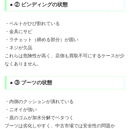
● ② ビンディングの状態
・ベルトがひび割れている
・金具にサビ
・ラチェット（締める部分）が固い
・ネジが欠品
これらは危険性が高く、店側も買取不可にするケースが少
なくありません。
● ③ ブーツの状態
・内側のクッションが潰れている
・ニオイが強い
・底のゴムが加水分解でベタつく
ブーツは劣化しやすく、中古市場では安全性の問題か