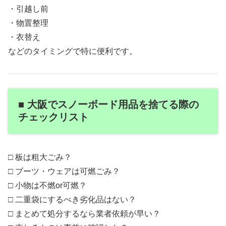
・引越し前
・物置整理
・衣替え
などのタイミングで特に便利です。
■ 大阪でスノーボード用品を捨てる際の
チェックリスト
□ 板は粗大ごみ？
□ ブーツ・ウェアは可燃ごみ？
□ 小物は不燃or可燃？
□ 二重袋にするべき劣化品はない？
□ まとめて処分するなら業者依頼が早い？