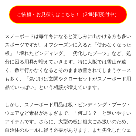
ご依頼・お見積りはこちら！（24時間受付中）
スノーボードは毎年冬になると楽しみに出かける方も多い
スポーツですが、オフシーズンに入ると「使わなくなった
板」「壊れたビンディング」「劣化したブーツ」など、処
分に困る用具が増えていきます。特に大阪では雪山が遠
く、数年行かなくなるとそのまま放置されてしまうケース
も多く、「気づけば玄関やクローゼットがスノーボード用
品でいっぱい」という相談が増えています。
しかし、スノーボード用品は板・ビンディング・ブーツ・
ウェアなど素材がさまざまで、「何ゴミ？」と迷いやすい
アイテムです。さらに、大型の板は粗大ごみ扱いのため、
自治体のルールに従う必要があります。また劣化したウェ