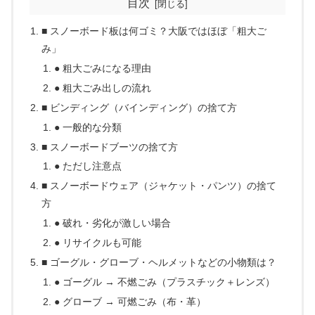
目次
■ スノーボード板は何ゴミ？大阪ではほぼ「粗大ご
み」
● 粗大ごみになる理由
● 粗大ごみ出しの流れ
■ ビンディング（バインディング）の捨て方
● 一般的な分類
■ スノーボードブーツの捨て方
● ただし注意点
■ スノーボードウェア（ジャケット・パンツ）の捨て
方
● 破れ・劣化が激しい場合
● リサイクルも可能
■ ゴーグル・グローブ・ヘルメットなどの小物類は？
● ゴーグル → 不燃ごみ（プラスチック＋レンズ）
● グローブ → 可燃ごみ（布・革）