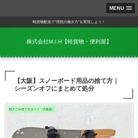
MENU
軽貨物配送で“理想の働き方”を実現しよう！
株式会社M.I.H【軽貨物・便利屋】
【大阪】スノーボード用品の捨て方｜
シーズンオフにまとめて処分
粗大ごみ捨て方ガイド（大阪版）