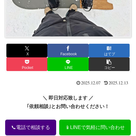
X
Facebook
はてブ
Pocket
LINE
コピー
2025.12.07
2025.12.13
＼ 即日対応致します ／
｢依頼相談｣とお問い合わせください！
📞電話で相談する
📱LINEで気軽に問い合わせ