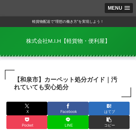
MENU
軽貨物配送で“理想の働き方”を実現しよう！
株式会社M.I.H【軽貨物・便利屋】
【和泉市】カーペット処分ガイド｜汚
れていても安心処分
X
Facebook
はてブ
Pocket
LINE
コピー