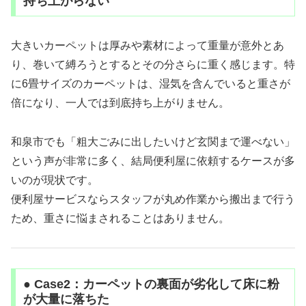
持ち上がらない
大きいカーペットは厚みや素材によって重量が意外とあ
り、巻いて縛ろうとするとその分さらに重く感じます。特
に6畳サイズのカーペットは、湿気を含んでいると重さが
倍になり、一人では到底持ち上がりません。
和泉市でも「粗大ごみに出したいけど玄関まで運べない」
という声が非常に多く、結局便利屋に依頼するケースが多
いのが現状です。
便利屋サービスならスタッフが丸め作業から搬出まで行う
ため、重さに悩まされることはありません。
● Case2：カーペットの裏面が劣化して床に粉
が大量に落ちた