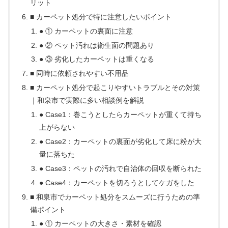
リット
■ カーペット処分で特に注意したいポイント
● ① カーペットの裏面に注意
● ② ペット汚れは衛生面の問題あり
● ③ 劣化したカーペットは重くなる
■ 同時に依頼されやすい不用品
■ カーペット処分で起こりやすいトラブルとその対策
｜和泉市で実際に多い相談例を解説
● Case1：巻こうとしたらカーペットが重くて持ち
上がらない
● Case2：カーペットの裏面が劣化して床に粉が大
量に落ちた
● Case3：ペットの汚れで自治体の回収を断られた
● Case4：カーペットを切ろうとしてケガをした
■ 和泉市でカーペット処分をスムーズに行うための準
備ポイント
● ① カーペットの大きさ・素材を確認