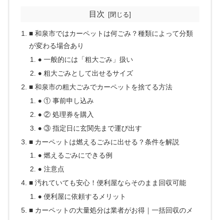
目次
■ 和泉市ではカーペットは何ごみ？種類によって分類
が変わる場合あり
● 一般的には「粗大ごみ」扱い
● 粗大ごみとして出せるサイズ
■ 和泉市の粗大ごみでカーペットを捨てる方法
● ① 事前申し込み
● ② 処理券を購入
● ③ 指定日に玄関先まで運び出す
■ カーペットは燃えるごみに出せる？条件を解説
● 燃えるごみにできる例
● 注意点
■ 汚れていても安心！便利屋ならそのまま回収可能
● 便利屋に依頼するメリット
■ カーペットの大量処分は業者がお得｜一括回収のメ