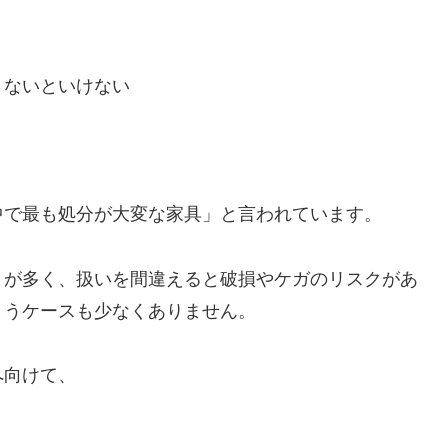
さないといけない
中で最も処分が大変な家具」と言われています。
とが多く、扱いを間違えると破損やケガのリスクがあ
まうケースも少なくありません。
へ向けて、