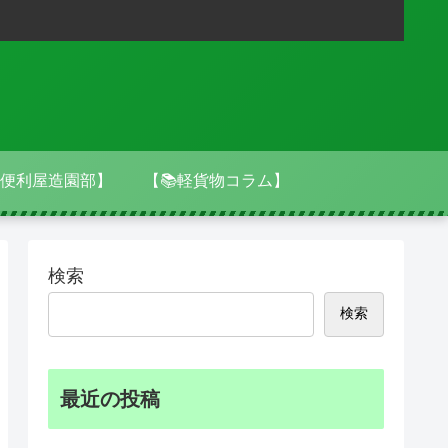
便利屋造園部】
【📚軽貨物コラム】
検索
検索
最近の投稿