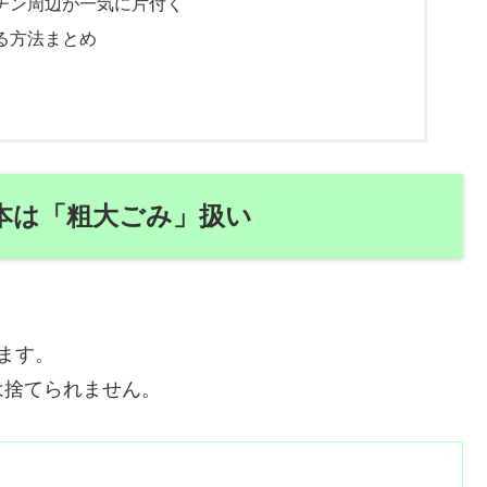
チン周辺が一気に片付く
る方法まとめ
本は「粗大ごみ」扱い
ます。
は捨てられません。