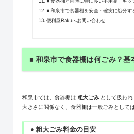
■ 食器棚と同時に特に多い不用品｜キッ
■ 和泉市で食器棚を安全・確実に処分す
便利屋Rakuへお問い合わせ
■ 和泉市で食器棚は何ごみ？基
和泉市では、食器棚は
粗大ごみ
として扱われ
大きさに関係なく、食器棚は一般ごみとして
● 粗大ごみ料金の目安