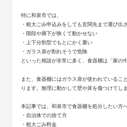
特に和泉市では、
・粗大ごみ申込みをしても玄関先まで運び出
・階段や廊下が狭くて動かせない
・上下分割型でもとにかく重い
・ガラス扉が割れそうで危険
といった相談が非常に多く、食器棚は「家の
また、食器棚にはガラス扉が使われているこ
ります。無理に動かして壁や床を傷つけてし
本記事では、和泉市で食器棚を処分したい方
・自治体での捨て方
・粗大ごみ料金