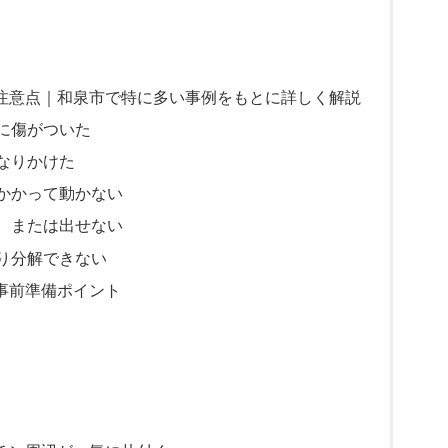
と注意点｜和泉市で特に多い事例をもとに詳しく解説
床に傷がついた
になりかけた
っかかって動かない
い、または出せない
おり分解できない
事前準備ポイント