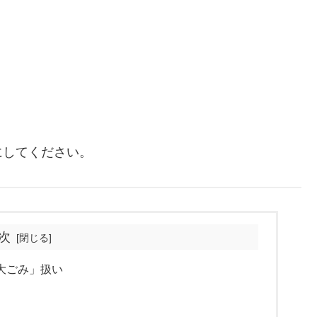
にしてください。
次
大ごみ」扱い